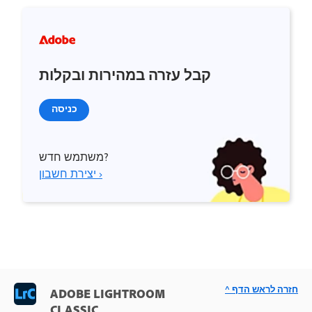
קבל עזרה במהירות ובקלות
כניסה
משתמש חדש?
יצירת חשבון ›
^ חזרה לראש הדף
ADOBE LIGHTROOM
CLASSIC