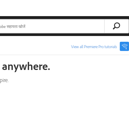
View all Premiere Pro tutorials
y anywhere.
pire.