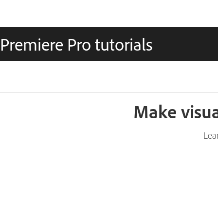
Premiere Pro tutorials
Make visua
Lear