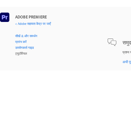
ADOBE PREMIERE
< Adobe सहायता केंद्र पर जाएँ
सीखें & और समर्थन
समुदा
प्रारंभ करें
उपयोगकर्ता गाइड
प्रश्न 
ट्यूटोरियल
अभी पूछ