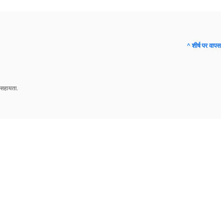
^ शीर्ष पर वापस
 सहायता.