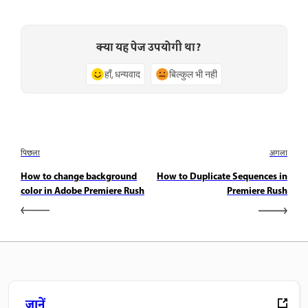
क्या यह पेज उपयोगी था?
हाँ, धन्यवाद
बिल्कुल भी नहीं
पिछला
अगला
How to change background
How to Duplicate Sequences in
color in Adobe Premiere Rush
Premiere Rush
जानें