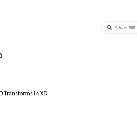
D
D Transforms in XD.