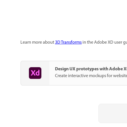
Learn more about
3D Transforms
in the Adobe XD user g
Design UX prototypes with Adobe 
Create interactive mockups for websit