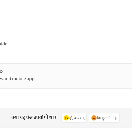
uide.
XD
es and mobile apps.
क्या यह पेज उपयोगी था?
हाँ, धन्यवाद
बिल्कुल भी नहीं