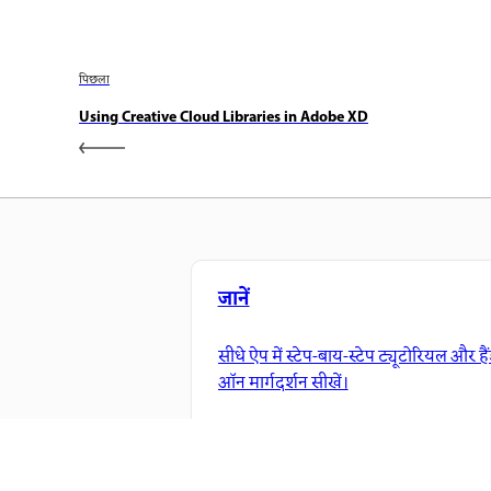
पिछला
Using Creative Cloud Libraries in Adobe XD
जानें
सीधे ऐप में स्टेप-बाय-स्टेप ट्यूटोरियल और है
ऑन मार्गदर्शन सीखें।