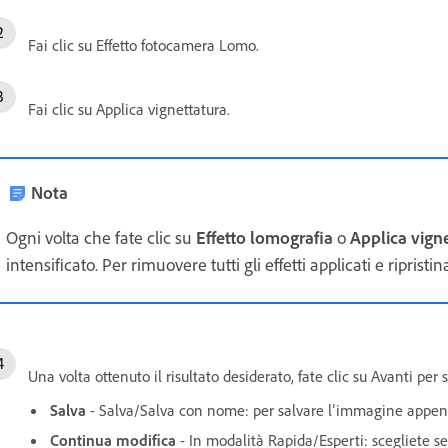
Fai clic su Effetto fotocamera Lomo.
Fai clic su Applica vignettatura.
Nota
Ogni volta che fate clic su
Effetto lomografia
o
Applica vign
intensificato. Per rimuovere tutti gli effetti applicati e riprist
Una volta ottenuto il risultato desiderato, fate clic su Avanti pe
Salva
- Salva/Salva con nome: per salvare l’immagine appena 
Continua modifica
- In modalità Rapida/Esperti: scegliete 