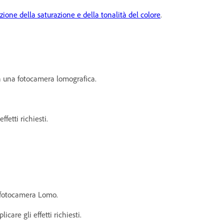
ione della saturazione e della tonalità del colore
.
con una fotocamera lomografica.
fetti richiesti.
o fotocamera Lomo.
care gli effetti richiesti.