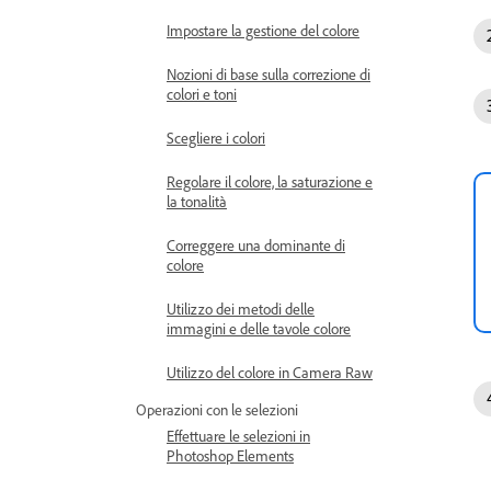
Impostare la gestione del colore
Nozioni di base sulla correzione di
colori e toni
Scegliere i colori
Regolare il colore, la saturazione e
la tonalità
Correggere una dominante di
colore
Utilizzo dei metodi delle
immagini e delle tavole colore
Utilizzo del colore in Camera Raw
Operazioni con le selezioni
Effettuare le selezioni in
Photoshop Elements