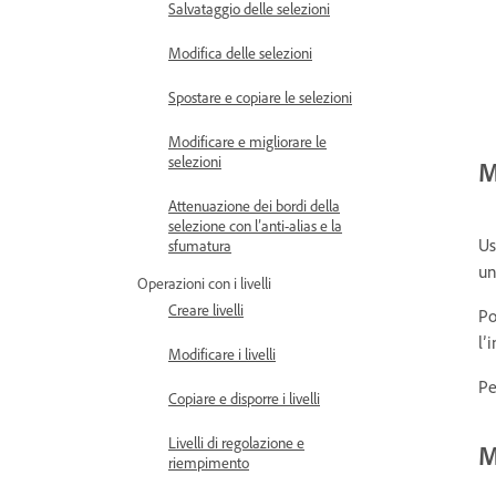
Salvataggio delle selezioni
Modifica delle selezioni
Spostare e copiare le selezioni
Modificare e migliorare le
selezioni
M
Attenuazione dei bordi della
selezione con l’anti-alias e la
Us
sfumatura
un
Operazioni con i livelli
Creare livelli
Po
l’
Modificare i livelli
Pe
Copiare e disporre i livelli
Livelli di regolazione e
M
riempimento