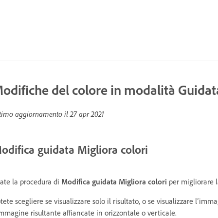
odifiche del colore in modalità Guidat
timo aggiornamento il
27 apr 2021
odifica guidata Migliora colori
ate la procedura di
Modifica guidata Migliora colori
per migliorare l
tete scegliere se visualizzare solo il risultato, o se visualizzare l’im
immagine risultante affiancate in orizzontale o verticale.