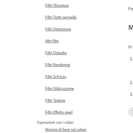
Filtri Sfocatura
Pe
Filtri Tratti pennello
M
Filtri Distorsione
Altri filtri
I
Filtri Disturbo
Filtri Rendering
Filtri Schizzo
Filtri Stilizzazione
Filtri Texture
Filtri Effetto pixel
Operazioni con i colori
Nozioni di base sul colore