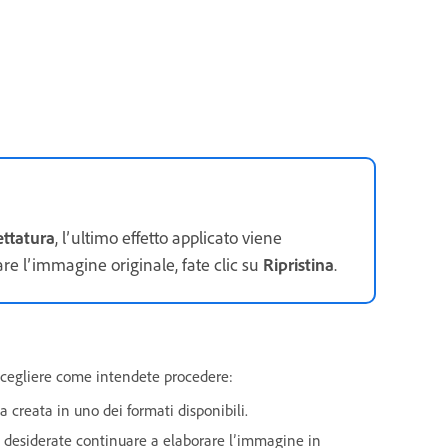
ettatura
, l’ultimo effetto applicato viene
inare l’immagine originale, fate clic su
Ripristina
.
r scegliere come intendete procedere:
creata in uno dei formati disponibili.
se desiderate continuare a elaborare l’immagine in