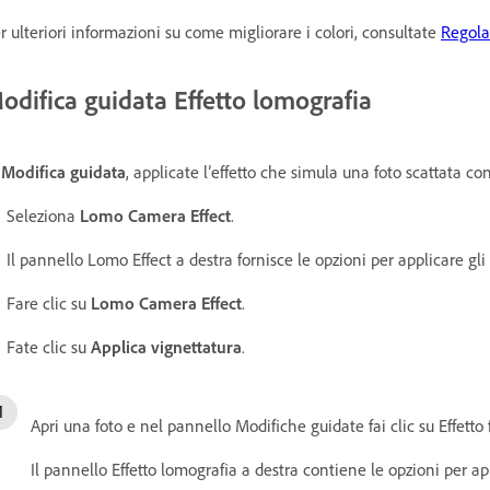
r ulteriori informazioni su come migliorare i colori, consultate
Regolaz
odifica guidata Effetto lomografia
n
Modifica guidata
, applicate l’effetto che simula una foto scattata 
Seleziona
Lomo Camera Effect
.
Il pannello Lomo Effect a destra fornisce le opzioni per applicare gli ef
Fare clic su
Lomo Camera Effect
.
Fate clic su
Applica vignettatura
.
Apri una foto e nel pannello Modifiche guidate fai clic su Effett
Il pannello Effetto lomografia a destra contiene le opzioni per appli