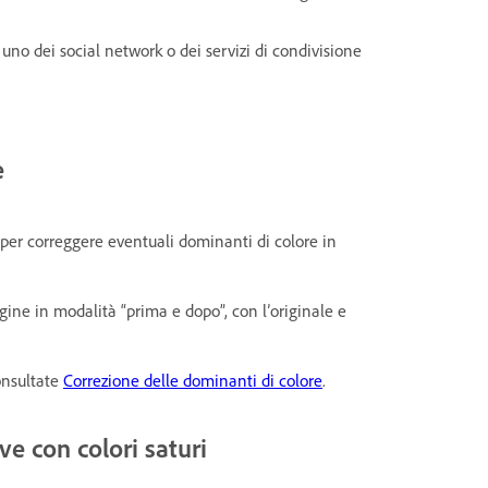
 uno dei social network o dei servizi di condivisione
e
per correggere eventuali dominanti di colore in
magine in modalità “prima e dopo”, con l’originale e
onsultate
Correzione delle dominanti di colore
.
ve con colori saturi