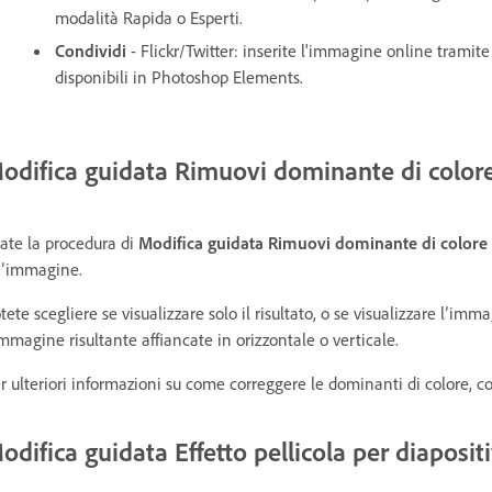
modalità Rapida o Esperti.
Condividi
- Flickr/Twitter: inserite l'immagine online tramite
disponibili in Photoshop Elements.
odifica guidata Rimuovi dominante di color
ate la procedura di
Modifica guidata Rimuovi dominante di colore
’immagine.
tete scegliere se visualizzare solo il risultato, o se visualizzare l’im
immagine risultante affiancate in orizzontale o verticale.
r ulteriori informazioni su come correggere le dominanti di colore, c
odifica guidata Effetto pellicola per diapositi