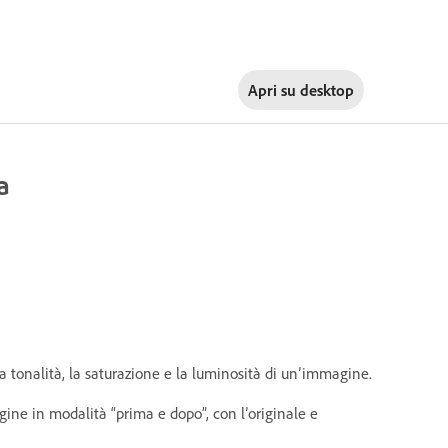
Apri su
desktop
a
a tonalità, la saturazione e la luminosità di un’immagine.
magine in modalità “prima e dopo”, con l’originale e