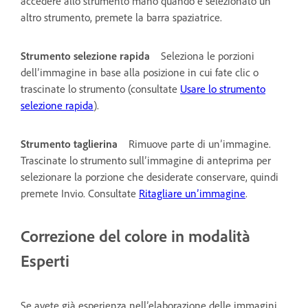
accedere allo strumento mano quando è selezionato un
altro strumento, premete la barra spaziatrice.
Strumento selezione rapida
Seleziona le porzioni
dell’immagine in base alla posizione in cui fate clic o
trascinate lo strumento (consultate
Usare lo strumento
selezione rapida
).
Strumento taglierina
Rimuove parte di un’immagine.
Trascinate lo strumento sull’immagine di anteprima per
selezionare la porzione che desiderate conservare, quindi
premete Invio. Consultate
Ritagliare un’immagine
.
Correzione del colore in modalità
Esperti
Se avete già esperienza nell’elaborazione delle immagini,