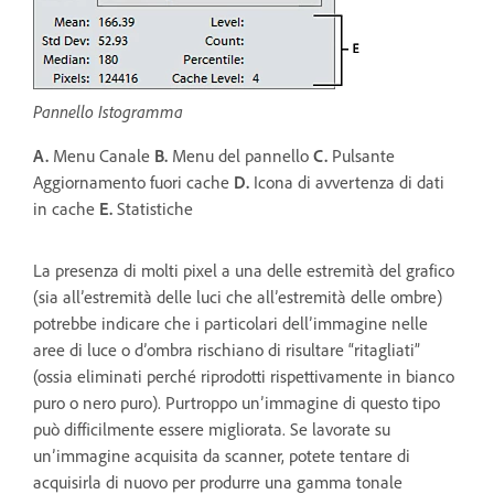
Pannello Istogramma
A.
Menu Canale
B.
Menu del pannello
C.
Pulsante
Aggiornamento fuori cache
D.
Icona di avvertenza di dati
in cache
E.
Statistiche
La presenza di molti pixel a una delle estremità del grafico
(sia all’estremità delle luci che all’estremità delle ombre)
potrebbe indicare che i particolari dell’immagine nelle
aree di luce o d’ombra rischiano di risultare “ritagliati”
(ossia eliminati perché riprodotti rispettivamente in bianco
puro o nero puro). Purtroppo un’immagine di questo tipo
può difficilmente essere migliorata. Se lavorate su
un’immagine acquisita da scanner, potete tentare di
acquisirla di nuovo per produrre una gamma tonale