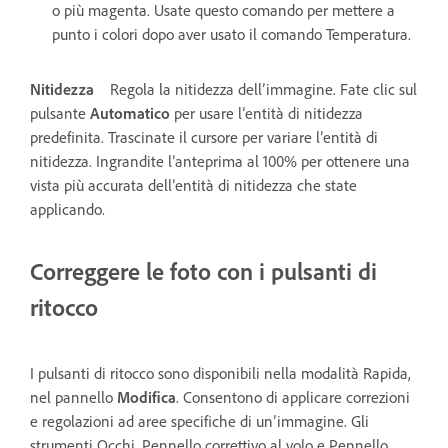
o più magenta. Usate questo comando per mettere a
punto i colori dopo aver usato il comando Temperatura.
Nitidezza
Regola la nitidezza dell’immagine. Fate clic sul
pulsante
Automatico
per usare l’entità di nitidezza
predefinita. Trascinate il cursore per variare l’entità di
nitidezza. Ingrandite l’anteprima al 100% per ottenere una
vista più accurata dell’entità di nitidezza che state
applicando.
Correggere le foto con i pulsanti di
ritocco
I pulsanti di ritocco sono disponibili nella modalità Rapida,
nel pannello
Modifica
. Consentono di applicare correzioni
e regolazioni ad aree specifiche di un’immagine. Gli
strumenti Occhi, Pennello correttivo al volo e Pennello