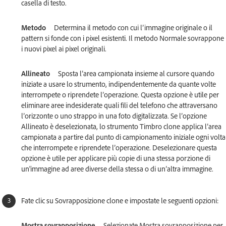
casella di testo.
Metodo
Determina il metodo con cui l’immagine originale o il
pattern si fonde con i pixel esistenti. Il metodo Normale sovrappone
i nuovi pixel ai pixel originali.
Allineato
Sposta l’area campionata insieme al cursore quando
iniziate a usare lo strumento, indipendentemente da quante volte
interrompete o riprendete l’operazione. Questa opzione è utile per
eliminare aree indesiderate quali fili del telefono che attraversano
l’orizzonte o uno strappo in una foto digitalizzata. Se l’opzione
Allineato è deselezionata, lo strumento Timbro clone applica l’area
campionata a partire dal punto di campionamento iniziale ogni volta
che interrompete e riprendete l’operazione. Deselezionare questa
opzione è utile per applicare più copie di una stessa porzione di
un'immagine ad aree diverse della stessa o di un’altra immagine.
Fate clic su Sovrapposizione clone e impostate le seguenti opzioni:
Mostra sovrapposizione
Selezionate Mostra sovrapposizione per