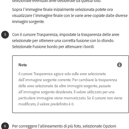
selezionate eventuali aree desiderate da questa foto.
Sopra l’immagine finale inizialmente selezionata potete ora
visualizzare l’immagine finale con le varie aree copiate dalle diverse
immagini sorgente.
Con il cursore Trasparenza, impostate la trasparenza delle aree
selezionate per ottenere una corretta fusione con lo sfondo.
Selezionate Fusione bordo per attenuare i bordi.
Nota
il cursore Trasparenza agisce solo sulle aree selezionate
dall’immagine sorgente corrente. Per cambiare la trasparenza
delle aree selezionate da altre immagini sorgente, passate
all’immagine sorgente desiderata. Il valore utilizzato per una
particolare immagine viene memorizzato. Se il cursore non viene
modificato, il valore predefinito è 0.
Per correggere l’allineamento di più foto, selezionate Opzioni