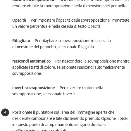
rendere visibile la sovrapposizione nella dimensione del pennello.
Opacità
Per impostare l’opacità della sovrapposizione, immettete
un valore percentuale nella casella di testo Opacità.
Ritagliato
Per ritagliare la sovrapposizione in base alla
dimensione del pennello, selezionate Ritagliata.
Nascondi automatico
Per nascondere la sovrapposizione mentre
applicate i tratti di colore, selezionate Nascondi automaticamente
sovrapposizione.
Inverti sovrapposizione
Per invertire i colori nella
sovrapposizione, selezionate Inverti.
Posizionate il puntatore sull’area dell’immagine aperta che
desiderate campionare e fate clic tenendo premuto Opzione. I pixel
in questo punto di campionamento vengono duplicati
nell’immagine quando colorate.