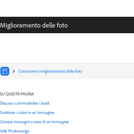
Miglioramento delle foto
Correzione e miglioramento delle foto
Seleziona un articolo:
SU QUESTA PAGINA
Sfocare o ammorbidire i bordi
Sostituire i colori in un’immagine
Clonare immagini o aree di un’immagine
Volti Photomerge