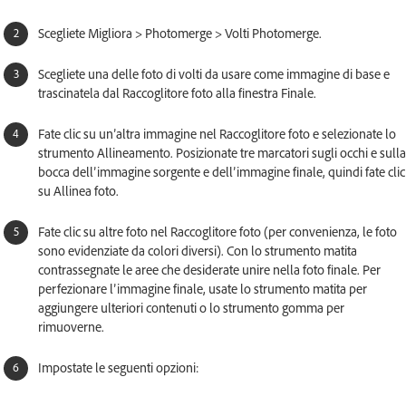
Scegliete Migliora > Photomerge > Volti Photomerge.
Scegliete una delle foto di volti da usare come immagine di base e
trascinatela dal Raccoglitore foto alla finestra Finale.
Fate clic su un’altra immagine nel Raccoglitore foto e selezionate lo
strumento Allineamento. Posizionate tre marcatori sugli occhi e sulla
bocca dell’immagine sorgente e dell’immagine finale, quindi fate clic
su Allinea foto.
Fate clic su altre foto nel Raccoglitore foto (per convenienza, le foto
sono evidenziate da colori diversi). Con lo strumento matita
contrassegnate le aree che desiderate unire nella foto finale. Per
perfezionare l’immagine finale, usate lo strumento matita per
aggiungere ulteriori contenuti o lo strumento gomma per
rimuoverne.
Impostate le seguenti opzioni: