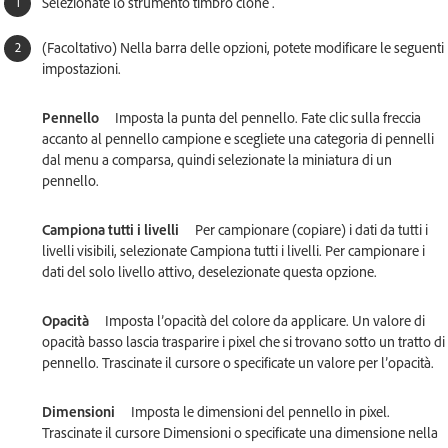
Selezionate lo strumento timbro clone .
(Facoltativo) Nella barra delle opzioni, potete modificare le seguenti
impostazioni.
Pennello
Imposta la punta del pennello. Fate clic sulla freccia
accanto al pennello campione e scegliete una categoria di pennelli
dal menu a comparsa, quindi selezionate la miniatura di un
pennello.
Campiona tutti i livelli
Per campionare (copiare) i dati da tutti i
livelli visibili, selezionate Campiona tutti i livelli. Per campionare i
dati del solo livello attivo, deselezionate questa opzione.
Opacità
Imposta l’opacità del colore da applicare. Un valore di
opacità basso lascia trasparire i pixel che si trovano sotto un tratto di
pennello. Trascinate il cursore o specificate un valore per l’opacità.
Dimensioni
Imposta le dimensioni del pennello in pixel.
Trascinate il cursore Dimensioni o specificate una dimensione nella