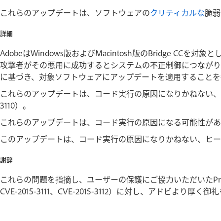
これらのアップデートは、ソフトウェアの
クリティカルな
脆弱
詳細
AdobeはWindows版およびMacintosh版のBridge 
攻撃者がその悪用に成功するとシステムの不正制御につながり
に基づき、対象ソフトウェアにアップデートを適用することを
これらのアップデートは、コード実行の原因になりかねない、整数
3110）。
これらのアップデートは、コード実行の原因になる可能性があるメモ
このアップデートは、コード実行の原因になりかねない、ヒープオー
謝辞
これらの問題を指摘し、ユーザーの保護にご協力いただいたProtek Researc
CVE-2015-3111、CVE-2015-3112）に対し、アドビより厚