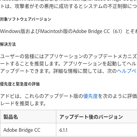
トは、攻撃者がその悪用に成功するとシステムの不正制御につ
対象ソフトウェアバージョン
Windows版およびMacintosh版のAdobe Bridge CC（6.
解決方法
ユーザーの皆様にはアプリケーションのアップデートメカニズ
ートすることを推奨します。アプリケーションを起動してヘル
アップデートできます。詳細な情報に関しては、次の
ヘルプペ
優先度と緊急度の評価
アドビは、これらのアップデート版の
優先度
を次のように評価
レードを推奨します。
製品名
アップデート後のバージョン
Adobe Bridge CC
6.1.1