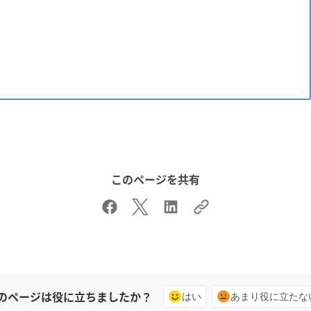
。
このページを共有
のページは役に立ちましたか？
はい
あまり役に立たな