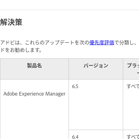
解決策
アドビは、これらのアップデートを次の
優先度評価
で分類し、
ドをお勧めします。
製品名
バージョン
プラ
6.5
すべ
Adobe Experience Manager
6.4
すべ