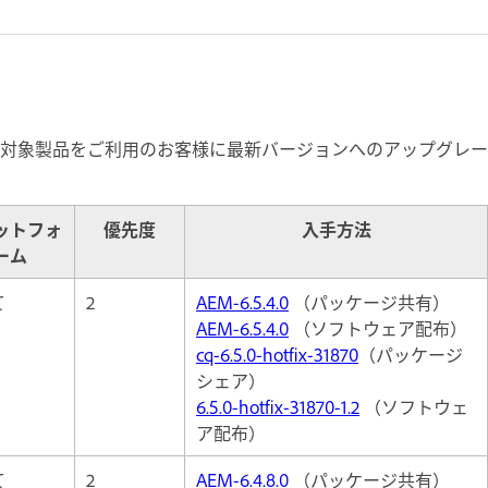
対象製品をご利用のお客様に最新バージョンへのアップグレー
ットフォ
優先度
入手方法
ーム
て
2
AEM-6.5.4.0
（パッケージ共有）
AEM-6.5.4.0
（ソフトウェア配布）
cq-6.5.0-hotfix-31870
（パッケージ
シェア）
6.5.0-hotfix-31870-1.2
（ソフトウェ
ア配布）
て
2
AEM-6.4.8.0
（パッケージ共有）