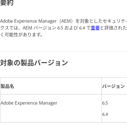
要約
Adobe Experience Manager（AEM）を対象とし
クスでは、AEM バージョン 6.5 および 6.4 で
重要
と評価された
く可能性があります。
対象の製品バージョン
製品名
バージョン
Adobe Experience Manager
6.5
6.4