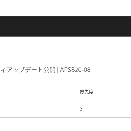
リティアップデート公開 | APSB20-08
優先度
2