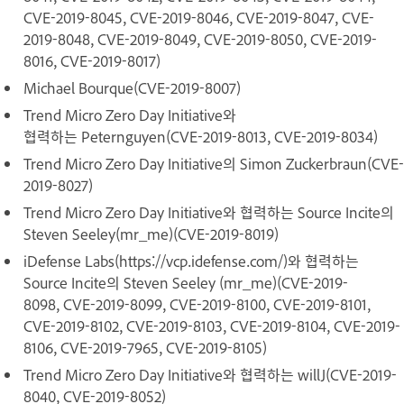
CVE-2019-8045, CVE-2019-8046, CVE-2019-8047, CVE-
2019-8048, CVE-2019-8049, CVE-2019-8050, CVE-2019-
8016, CVE-2019-8017)
Michael Bourque(CVE-2019-8007)
Trend Micro Zero Day Initiative와
협력하는 Peternguyen(CVE-2019-8013, CVE-2019-8034)
Trend Micro Zero Day Initiative의 Simon Zuckerbraun(CVE-
2019-8027)
Trend Micro Zero Day Initiative와 협력하는 Source Incite의
Steven Seeley(mr_me)(CVE-2019-8019)
iDefense Labs(https://vcp.idefense.com/)와 협력하는
Source Incite의 Steven Seeley (mr_me)(CVE-2019-
8098, CVE-2019-8099, CVE-2019-8100, CVE-2019-8101,
CVE-2019-8102, CVE-2019-8103, CVE-2019-8104, CVE-2019-
8106, CVE-2019-7965, CVE-2019-8105)
Trend Micro Zero Day Initiative와 협력하는 willJ(CVE-2019-
8040, CVE-2019-8052)