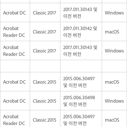
2017.011.30143 및
Acrobat DC
Classic 2017
Windows
이전 버전
Acrobat
2017.011.30142 및
Classic 2017
macOS
Reader DC
이전 버전
Acrobat
2017.011.30143 및
Classic 2017
Windows
Reader DC
이전 버전
2015.006.30497
Acrobat DC
Classic 2015
macOS
및 이전 버전
2015.006.30498
Acrobat DC
Classic 2015
Windows
및 이전 버전
Acrobat
2015.006.30497
Classic 2015
macOS
Reader DC
및 이전 버전