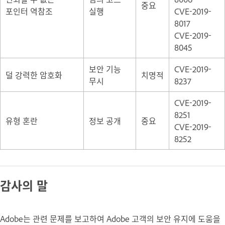
중요
포인터 역참조
실행
CVE-2019-
8017
CVE-2019-
8045
보안 기능
CVE-2019-
덜 강력한 암호화
치명적
무시
8237
CVE-2019-
8251
유형 혼란
정보 공개
중요
CVE-2019-
8252
감사의 말
Adobe는 관련 문제를 보고하여 Adobe 고객의 보안 유지에 도움을