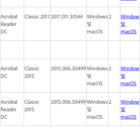
Acrobat
Classic 2017
2017.011.30144
Windows
2
Window
Reader
및
및
DC
macOS
macOS
Acrobat
Classic
2015.006.30499
Windows
2
Window
DC
2015
및
및
macOS
macOS
Acrobat
Classic
2015.006.30499
Windows
2
Window
Reader
2015
및
및
DC
macOS
macOS