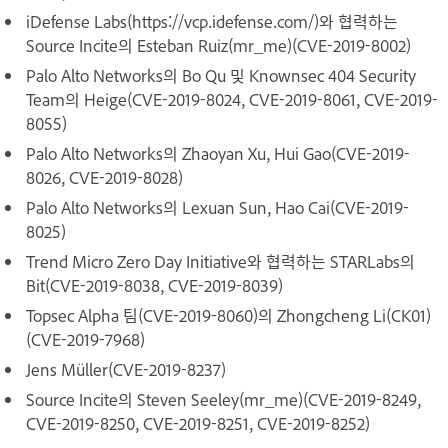
iDefense Labs(https://vcp.idefense.com/)와 협력하는
Source Incite의 Esteban Ruiz(mr_me)(CVE-2019-8002)
Palo Alto Networks의 Bo Qu 및 Knownsec 404 Security
Team의 Heige(CVE-2019-8024, CVE-2019-8061, CVE-2019-
8055)
Palo Alto Networks의 Zhaoyan Xu, Hui Gao(CVE-2019-
8026, CVE-2019-8028)
Palo Alto Networks의 Lexuan Sun, Hao Cai(CVE-2019-
8025)
Trend Micro Zero Day Initiative와 협력하는 STARLabs의
Bit(CVE-2019-8038, CVE-2019-8039)
Topsec Alpha 팀(CVE-2019-8060)의 Zhongcheng Li(CK01)
(CVE-2019-7968)
Jens Müller(CVE-2019-8237)
Source Incite의 Steven Seeley(mr_me)(CVE-2019-8249,
CVE-2019-8250, CVE-2019-8251, CVE-2019-8252)