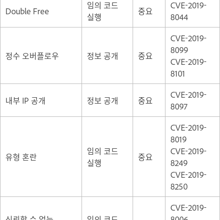
임의 코드
CVE-2019-
Double Free
중요
실행
8044
CVE-2019-
8099
정수 오버플로우
정보 공개
중요
CVE-2019-
8101
CVE-2019-
내부 IP 공개
정보 공개
중요
8097
CVE-2019-
8019
임의 코드
CVE-2019-
유형 혼란
중요
실행
8249
CVE-2019-
8250
CVE-2019-
신뢰할 수 없는
임의 코드
8006