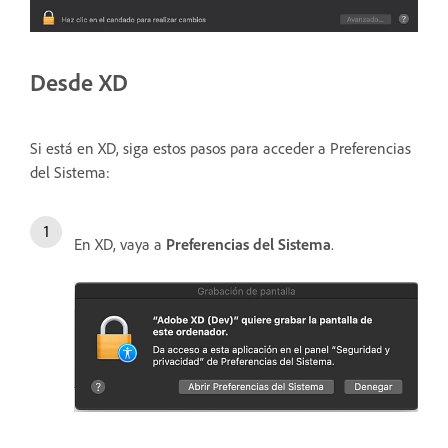
Desde XD
Si está en XD, siga estos pasos para acceder a Preferencias
del Sistema:
En XD, vaya a
Preferencias del Sistema
.