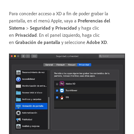
Para conceder acceso a XD a fin de poder grabar la
pantalla, en el menú Apple, vaya a
Preferencias del
Sistema
>
Seguridad y Privacidad
y haga clic
en
Privacidad
. En el panel izquierdo, haga clic
en
Grabación de pantalla
y seleccione
Adobe XD
.