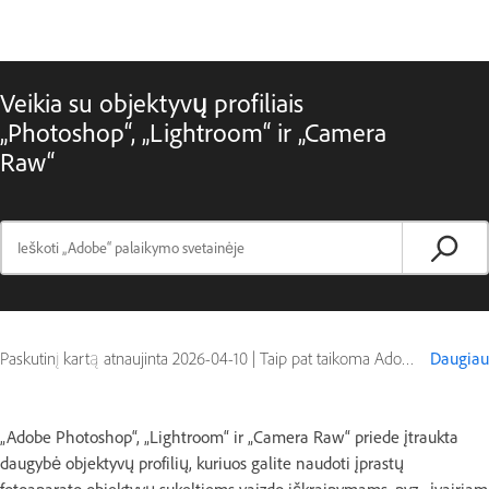
Veikia su objektyvų profiliais
„Photoshop“, „Lightroom“ ir „Camera
Raw“
Paskutinį kartą atnaujinta
2026-04-10
|
Taip pat taikoma Adobe Camera Raw, Adobe Lightroom
Daugiau
„Adobe Photoshop“, „Lightroom“ ir „Camera Raw“ priede įtraukta
daugybė objektyvų profilių, kuriuos galite naudoti įprastų