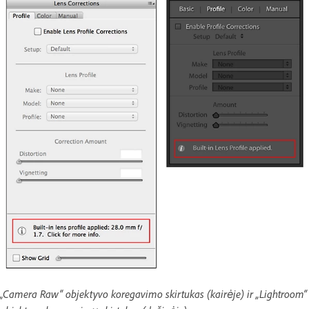
„Camera Raw“ objektyvo koregavimo skirtukas (kairėje) ir „Lightroom“