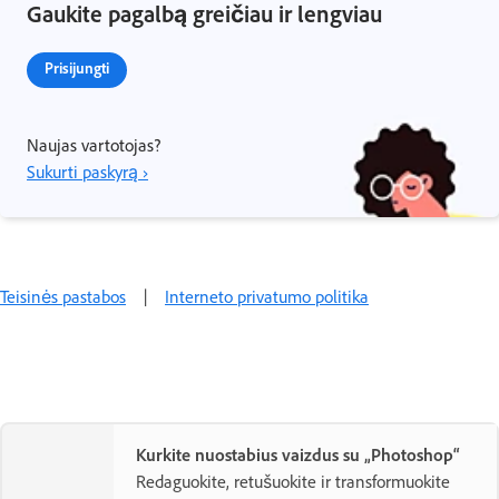
Gaukite pagalbą greičiau ir lengviau
Prisijungti
Naujas vartotojas?
Sukurti paskyrą ›
Teisinės pastabos
|
Interneto privatumo politika
Kurkite nuostabius vaizdus su „Photoshop“
Redaguokite, retušuokite ir transformuokite