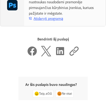
nuotraukas naudodami pramonėje
pirmaujančius kūrybinius įrankius, kuriuos
pažįstate ir mėgstate.
Atidaryti programą
Bendrinti šį puslapį
Ar šis puslapis buvo naudingas?
Taip, ačiū
Ne visai