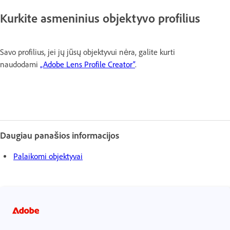
Kurkite asmeninius objektyvo profilius
Savo profilius, jei jų jūsų objektyvui nėra, galite kurti
naudodami
„Adobe Lens Profile Creator“
.
Daugiau panašios informacijos
Palaikomi objektyvai