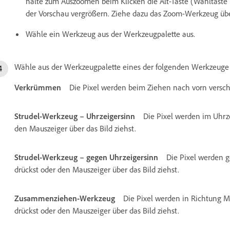
halte zum Auszoomen beim Klicken die Alt-Taste (Wahltaste 
der Vorschau vergrößern. Ziehe dazu das Zoom-Werkzeug übe
Wähle ein Werkzeug aus der Werkzeugpalette aus.
Wähle aus der Werkzeugpalette eines der folgenden Werkzeuge 
Verkrümmen
Die Pixel werden beim Ziehen nach vorn versc
Strudel-Werkzeug – Uhrzeigersinn
Die Pixel werden im Uhrz
den Mauszeiger über das Bild ziehst.
Strudel-Werkzeug – gegen Uhrzeigersinn
Die Pixel werden 
drückst oder den Mauszeiger über das Bild ziehst.
Zusammenziehen-Werkzeug
Die Pixel werden in Richtung M
drückst oder den Mauszeiger über das Bild ziehst.