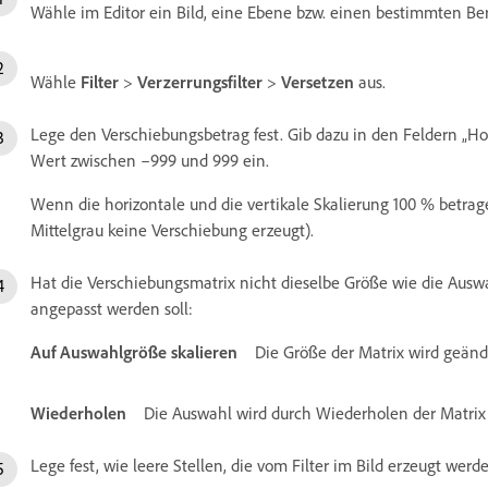
Wähle im Editor ein Bild, eine Ebene bzw. einen bestimmten Ber
Wähle
Filter
>
Verzerrungsfilter
>
Versetzen
aus.
Lege den Verschiebungsbetrag fest. Gib dazu in den Feldern „Hor
Wert zwischen –999 und 999 ein.
Wenn die horizontale und die vertikale Skalierung 100 % betrage
Mittelgrau keine Verschiebung erzeugt).
Hat die Verschiebungsmatrix nicht dieselbe Größe wie die Auswah
angepasst werden soll:
Auf Auswahlgröße skalieren
Die Größe der Matrix wird geänd
Wiederholen
Die Auswahl wird durch Wiederholen der Matrix
Lege fest, wie leere Stellen, die vom Filter im Bild erzeugt werd