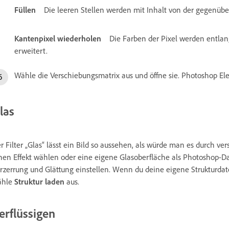
Füllen
Die leeren Stellen werden mit Inhalt von der gegenüber 
Kantenpixel wiederholen
Die Farben der Pixel werden entlan
erweitert.
Wähle die Verschiebungsmatrix aus und öffne sie. Photoshop Ele
las
r Filter „Glas“ lässt ein Bild so aussehen, als würde man es durch v
nen Effekt wählen oder eine eigene Glasoberfläche als Photoshop-Da
rzerrung und Glättung einstellen. Wenn du deine eigene Strukturda
ähle
Struktur laden
aus.
erflüssigen