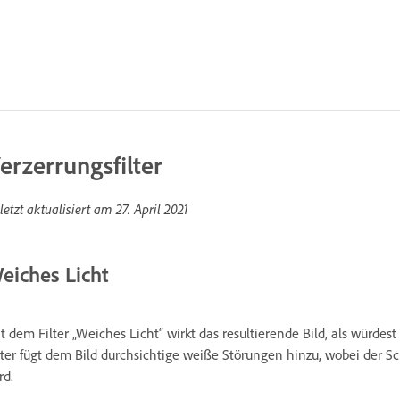
erzerrungsfilter
letzt aktualisiert am
27. April 2021
eiches Licht
t dem Filter „Weiches Licht“ wirkt das resultierende Bild, als würdes
lter fügt dem Bild durchsichtige weiße Störungen hinzu, wobei der 
rd.