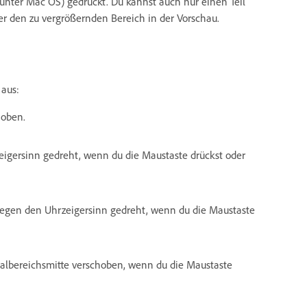
unter Mac OS) gedrückt. Du kannst auch nur einen Teil
r den zu vergrößernden Bereich in der Vorschau.
aus:
hoben.
eigersinn gedreht, wenn du die Maustaste drückst oder
gegen den Uhrzeigersinn gedreht, wenn du die Maustaste
albereichsmitte verschoben, wenn du die Maustaste