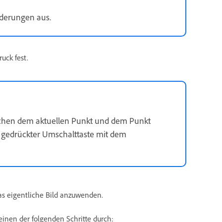
nderungen aus.
uck fest.
ischen dem aktuellen Punkt und dem Punkt
bei gedrückter Umschalttaste mit dem
as eigentliche Bild anzuwenden.
inen der folgenden Schritte durch: