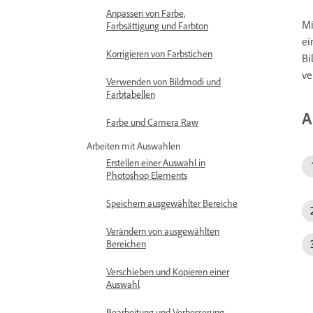
Anpassen von Farbe,
Mi
Farbsättigung und Farbton
ei
Korrigieren von Farbstichen
Bi
ve
Verwenden von Bildmodi und
Farbtabellen
A
Farbe und Camera Raw
Arbeiten mit Auswahlen
Erstellen einer Auswahl in
Photoshop Elements
Speichern ausgewählter Bereiche
Verändern von ausgewählten
Bereichen
Verschieben und Kopieren einer
Auswahl
Bearbeitung und Verbesserung