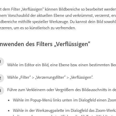
t dem Filter „Verflüssigen“ können Bildbereiche so bearbeitet werden
nem Vorschaubild der aktuellen Ebene und verkrümmst, verzerrst, erwei
ldbereiche mithilfe spezieller Werkzeuge. Du kannst dein Bild sowohl
rzerren, um es so künstlerisch zu verfremden.
nwenden des Filters „Verflüssigen“
Wähle im Editor ein Bild, eine Ebene bzw. einen bestimmten Ber
Wähle „Filter“ > „Verzerrungsfilter“ > „Verflüssigen“.
Führe zum Verkleinern oder Vergrößern des Bildausschnitts in de
Wähle im Popup-Menü links unten im Dialogfeld einen Zoom
Wähle in der Werkzeugpalette im Dialogfeld das Zoom-Werkz