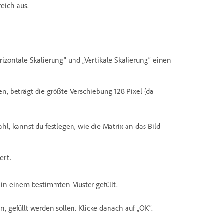
eich aus.
izontale Skalierung“ und „Vertikale Skalierung“ einen
n, beträgt die größte Verschiebung 128 Pixel (da
l, kannst du festlegen, wie die Matrix an das Bild
ert.
 in einem bestimmten Muster gefüllt.
en, gefüllt werden sollen. Klicke danach auf „OK“.