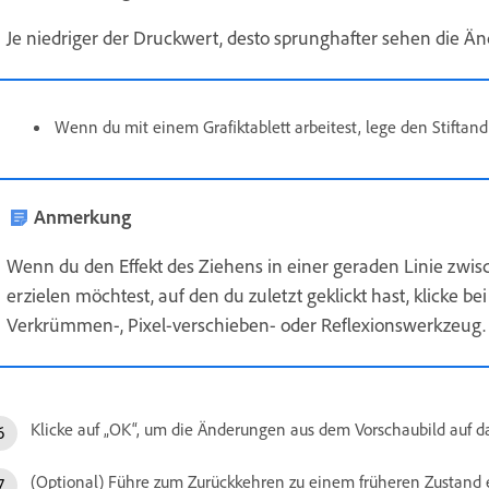
Je niedriger der Druckwert, desto sprunghafter sehen die Ä
Wenn du mit einem Grafiktablett arbeitest, lege den Stiftandr
Anmerkung
Wenn du den Effekt des Ziehens in einer geraden Linie zw
erzielen möchtest, auf den du zuletzt geklickt hast, klicke 
Verkrümmen-, Pixel-verschieben- oder Reflexionswerkzeug.
Klicke auf „OK“, um die Änderungen aus dem Vorschaubild auf d
(Optional) Führe zum Zurückkehren zu einem früheren Zustand e