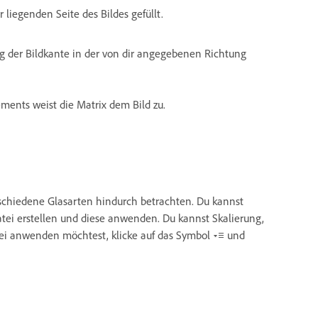
liegenden Seite des Bildes gefüllt.
g der Bildkante in der von dir angegebenen Richtung
ments weist die Matrix dem Bild zu.
erschiedene Glasarten hindurch betrachten. Du kannst
tei erstellen und diese anwenden. Du kannst Skalierung,
tei anwenden möchtest, klicke auf das Symbol
und