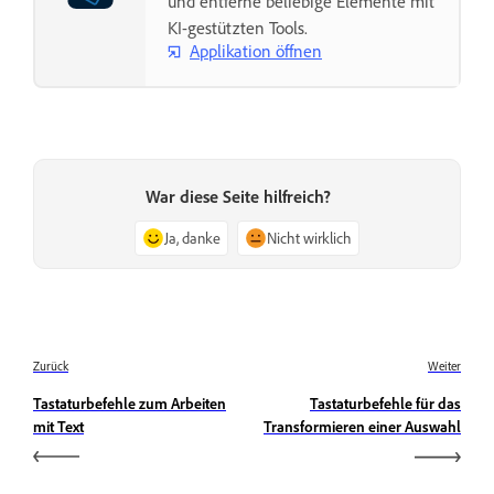
und entferne beliebige Elemente mit
KI-gestützten Tools.
Applikation öffnen
War diese Seite hilfreich?
Ja, danke
Nicht wirklich
Zurück
Weiter
Tastaturbefehle zum Arbeiten
Tastaturbefehle für das
mit Text
Transformieren einer Auswahl