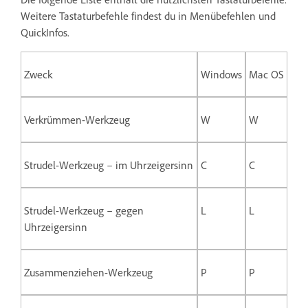
Weitere Tastaturbefehle findest du in Menübefehlen und
QuickInfos.
Zweck
Windows
Mac OS
Verkrümmen-Werkzeug
W
W
Strudel-Werkzeug – im Uhrzeigersinn
C
C
Strudel-Werkzeug – gegen
L
L
Uhrzeigersinn
Zusammenziehen-Werkzeug
P
P