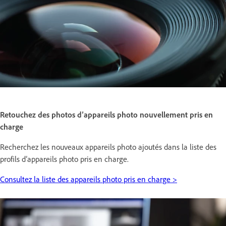
Retouchez des photos d’appareils photo nouvellement pris en
charge
Recherchez les nouveaux appareils photo ajoutés dans la liste des
profils d’appareils photo pris en charge.
Consultez la liste des appareils photo pris en charge >