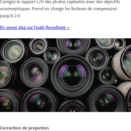
Corrigez le rapport L/H des photos capturées avec des objectifs
anamorphiques. Prend en charge les facteurs de compression
jusqu’à 2.0.
En savoir plus sur l’outil Recadrage >
Correction de projection