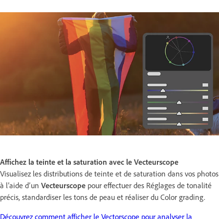
Affichez la teinte et la saturation avec le Vecteurscope
Visualisez les distributions de teinte et de saturation dans vos photos
à l’aide d’un
Vecteurscope
pour effectuer des Réglages de tonalité
précis, standardiser les tons de peau et réaliser du Color grading.
Découvrez comment afficher le Vectorscope pour analyser la