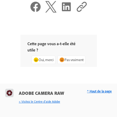
Cette page vous a-t-elle été
utile ?
Oui, merci
Pas vraiment
^ Haut de la page
ADOBE CAMERA RAW
< Visitez le Centre d’aide Adobe