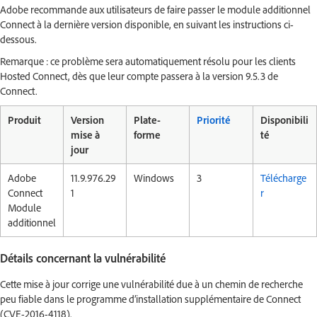
Adobe recommande aux utilisateurs de faire passer le module additionnel
Connect à la dernière version disponible, en suivant les instructions ci-
dessous.
Remarque : ce problème sera automatiquement résolu pour les clients
Hosted Connect, dès que leur compte passera à la version 9.5.3 de
Connect.
Produit
Version
Plate-
Priorité
Disponibili
mise à
forme
té
jour
Adobe
11.9.976.29
Windows
3
Télécharge
Connect
1
r
Module
additionnel
Détails concernant la vulnérabilité
Cette mise à jour corrige une vulnérabilité due à un chemin de recherche
peu fiable dans le programme d’installation supplémentaire de Connect
(CVE-2016-4118).