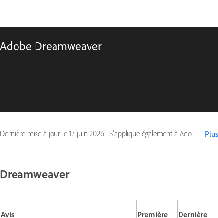
Adobe Dreamweaver
Dernière mise à jour le
17 juin 2026
|
S’applique également à Adobe Dreamweaver
Plus
Dreamweaver
Avis
Première
Dernière