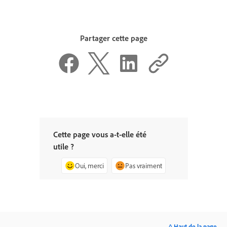
Partager cette page
Cette page vous a-t-elle été
utile ?
Oui, merci
Pas vraiment
^ Haut de la page