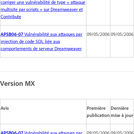
corriger une vulnérabilité de type « attaque
multisite par scripts » sur Dreamweaver et
Contribute
APSB06-07
Vulnérabilité aux attaques par
09/05/2006
09/05/2006
injection de code SQL liée aux
comportements de serveur Dreamweaver
Version MX
Avis
Première
Dernière
publication
mise à jour
APSB06-07
Vulnérabilité aux attaques par
09/05/2006
09/05/2006