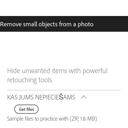
Remove small objects from a photo
Hide unwanted items with powerful
retouching tools.
KAS JUMS NEPIECIEŠAMS
Get files
Sample files to practice with (ZIP, 1.8 MB)