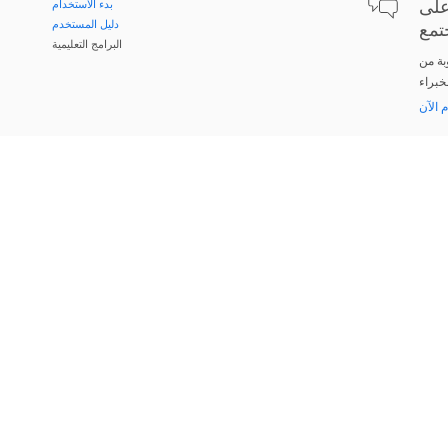
لى
بدء الاستخدام
دليل المستخدم
تمع
البرامج التعليمية
بة من
م الآن