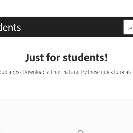
udents
Just for students!
d apps? Download a Free Trial and try these quick tutorials 