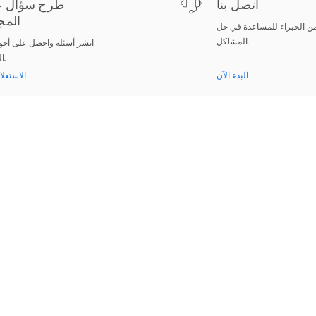
اتصل بنا
طرح سؤال ع
المج
ن الخبراء للمساعدة في حل
المشاكل.
انشر أسئلة واحصل على أجو
الخبراء.
البدء الآن
الاستعلا