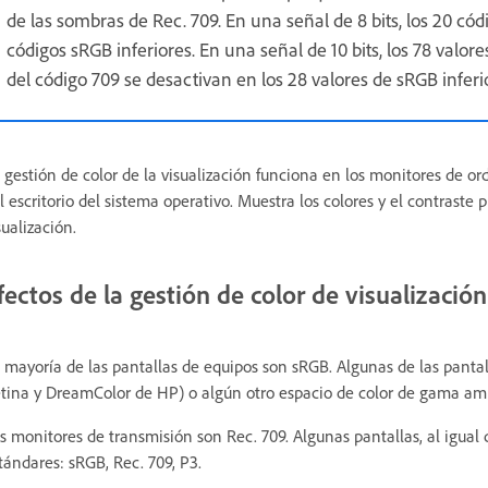
de las sombras de Rec. 709. En una señal de 8 bits, los 20 có
códigos sRGB inferiores. En una señal de 10 bits, los 78 valor
del código 709 se desactivan en los 28 valores de sRGB inferi
 gestión de color de la visualización funciona en los monitores de o
l escritorio del sistema operativo. Muestra los colores y el contraste p
sualización.
fectos de la gestión de color de visualizaci
 mayoría de las pantallas de equipos son sRGB. Algunas de las panta
tina y DreamColor de HP) o algún otro espacio de color de gama amp
s monitores de transmisión son Rec. 709. Algunas pantallas, al igua
tándares: sRGB, Rec. 709, P3.