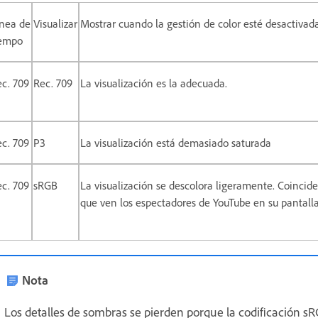
ínea de
Visualizar
Mostrar cuando la gestión de color esté desactivad
iempo
c. 709
Rec. 709
La visualización es la adecuada.
c. 709
P3
La visualización está demasiado saturada
c. 709
sRGB
La visualización se descolora ligeramente. Coincide
que ven los espectadores de YouTube en su pantall
Nota
Los detalles de sombras se pierden porque la codificación sR