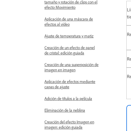
tamaño y rotación de clips con el
efecto Movimiento
L
t
Aplicación de una máscara de
efectos al vídeo
Re
Ajuste de temperatura y matiz
Creación de un efecto de panel
de cristal: edición guiada
Re
Creación de una superposición de
imagen en imagen
Re
Aplicación de efectos mediante
capas de ajuste
Adición de títulos a la película
Eliminación de la neblina
Creación del efecto Imagen en
imagen: edición guiada