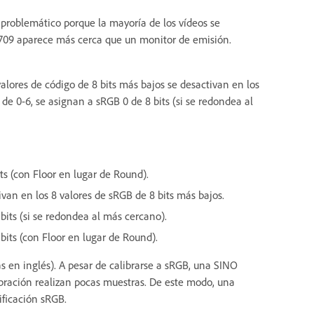
problemático porque la mayoría de los vídeos se
c. 709 aparece más cerca que un monitor de emisión.
valores de código de 8 bits más bajos se desactivan en los
 de 0-6, se asignan a sRGB 0 de 8 bits (si se redondea al
ts (con Floor en lugar de Round).
ivan en los 8 valores de sRGB de 8 bits más bajos.
bits (si se redondea al más cercano).
bits (con Floor en lugar de Round).
s en inglés). A pesar de calibrarse a sRGB, una SINO
ibración realizan pocas muestras. De este modo, una
ficación sRGB.