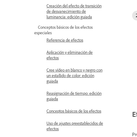
Creación del efecto de transición
de desvanecimiento de
luminancia: edición guiada
Conceptos básicos de los efectos
especiales
Referencia de efectos
Aplicación y eliminación de
efectos
Cree vídeo en blanco y negro con
un estallido de color: edición
guiada
Reasignación de tiempo: edición
guiada
Conceptos básicos de los efectos
E
Uso de ajustes preestablecidos de
efectos
Pr