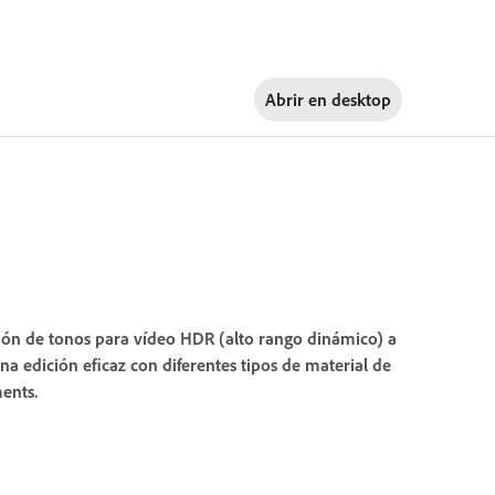
Abrir en
desktop
ción de tonos para vídeo HDR (alto rango dinámico) a
a edición eficaz con diferentes tipos de material de
ents.