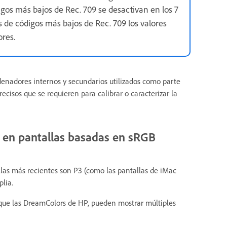
digos más bajos de Rec. 709 se desactivan en los 7
es de códigos más bajos de Rec. 709 los valores
ores.
rdenadores internos y secundarios utilizados como parte
recisos que se requieren para calibrar o caracterizar la
ón en pantallas basadas en sRGB
llas más recientes son P3 (como las pantallas de iMac
lia.
l que las DreamColors de HP, pueden mostrar múltiples