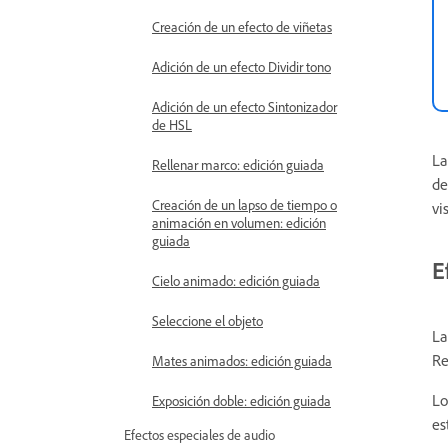
Creación de un efecto de viñetas
Adición de un efecto Dividir tono
Adición de un efecto Sintonizador
de HSL
La
Rellenar marco: edición guiada
de
Creación de un lapso de tiempo o
vi
animación en volumen: edición
guiada
E
Cielo animado: edición guiada
Seleccione el objeto
La
Re
Mates animados: edición guiada
Lo
Exposición doble: edición guiada
es
Efectos especiales de audio