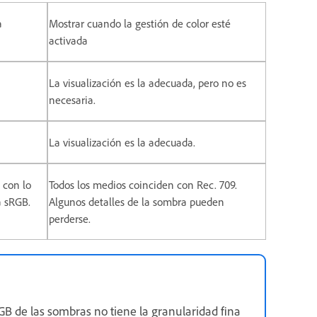
a
Mostrar cuando la gestión de color esté
activada
La visualización es la adecuada, pero no es
necesaria.
La visualización es la adecuada.
 con lo
Todos los medios coinciden con Rec. 709.
a sRGB.
Algunos detalles de la sombra pueden
perderse.
GB de las sombras no tiene la granularidad fina