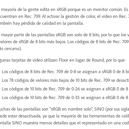
 mayoría de la gente edita en sRGB porque es un monitor común. Es 
cuentran en Rec. 709. Al activar la gestión de color, el vídeo en Re
mbién hay pérdida de calidad en la pantalla.
 mayor parte de las pantallas sRGB son solo de 8 bits, por lo que los 
valores de sRGB de 8 bits más bajos. Los códigos de 8 bits de Rec. 709
s cercano).
gunas tarjetas de vídeo utilizan Floor en lugar de Round, por lo que:
Los códigos de 8 bits de Rec. 709 de 0-8 se asignan a sRGB 0 de 8 bi
Los 78 códigos de valores más bajos de 10 bits de Rec. 709 se desact
Los códigos de 10 bits de Rec. 709 de 0-26 se asignan a sRGB 0 de 8 
Los códigos de 10 bits de Rec. 709 de 0-35 se asignan a sRGB 0 de 8 
chas de las pantallas son "sRGB en nombre solo", SINO (por sus sigla
ede estar desactivada, ya que la mayoría de las herramientas de cal
ntalla SINO muestra menos detalles que el representado en una codi