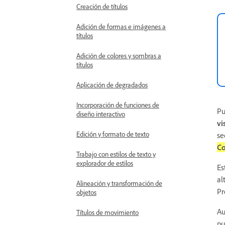
Creación de títulos
Adición de formas e imágenes a
títulos
Adición de colores y sombras a
títulos
Aplicación de degradados
Incorporación de funciones de
Pu
diseño interactivo
vi
Edición y formato de texto
se
Co
Trabajo con estilos de texto y
explorador de estilos
Es
al
Alineación y transformación de
Pr
objetos
Au
Títulos de movimiento
pu