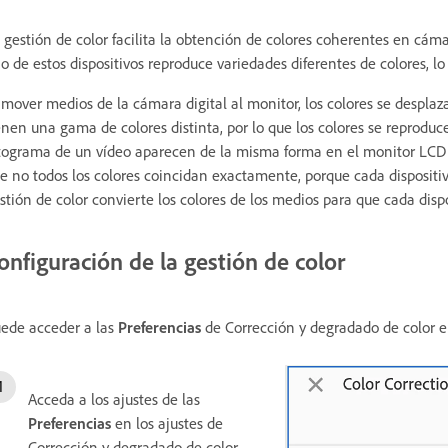
 gestión de color facilita la obtención de colores coherentes en cám
o de estos dispositivos reproduce variedades diferentes de colores, 
 mover medios de la cámara digital al monitor, los colores se desplaz
enen una gama de colores distinta, por lo que los colores se reproduc
tograma de un vídeo aparecen de la misma forma en el monitor LCD d
e no todos los colores coincidan exactamente, porque cada dispositiv
stión de color convierte los colores de los medios para que cada dis
onfiguración de la gestión de color
ede acceder a las
Preferencias
de Corrección y degradado de color en
Acceda a los ajustes de las
Preferencias
en los ajustes de
Corrección y degradado de color.