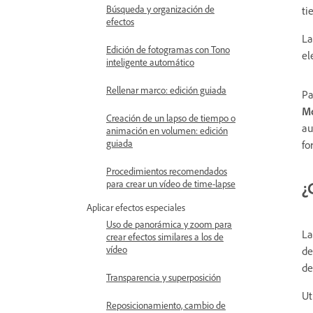
Búsqueda y organización de
ti
efectos
La
Edición de fotogramas con Tono
el
inteligente automático
Rellenar marco: edición guiada
Pa
Mo
Creación de un lapso de tiempo o
au
animación en volumen: edición
guiada
fo
Procedimientos recomendados
para crear un vídeo de time-lapse
¿
Aplicar efectos especiales
Uso de panorámica y zoom para
La
crear efectos similares a los de
vídeo
de
de
Transparencia y superposición
Ut
Reposicionamiento, cambio de