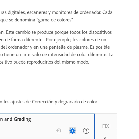
aras digitales, escáneres y monitores de ordenador. Cada
lo que se denomina "gama de colores".
an. Este cambio se produce porque todos los dispositivos
en de forma diferente. Por ejemplo, los colores de un
el ordenador y en una pantalla de plasma. Es posible
o tiene un intervalo de intensidad de color diferente. La
positivo pueda reproducirlos del mismo modo.
 los ajustes de Corrección y degradado de color.