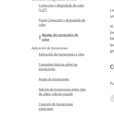
Corrección y degradado de color
La
(LUT)
un
Panel Corrección y degradado de
color
Al
ti
Ajustes de corrección de
fo
color
qu
Aplicación de transiciones
ge
Aplicación de transiciones a clips
Conceptos básicos sobre las
C
transiciones
Ajuste de transiciones
Pu
Adición de transiciones entre clips
de vídeo: edición guiada
Creación de transiciones
especiales