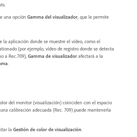
ts.
de una opción
Gamma del visualizador
, que le permite
de la aplicación donde se muestre el vídeo, como el
estionado (por ejemplo, vídeo de registro donde se detecta
no a Rec.709),
Gamma de visualizador
afectará a la
rama
.
color del monitor (visualización) coinciden con el espacio
on una calibración adecuada (Rec. 709) puede mantenerla
itar la
Gestión de color de visualización
.