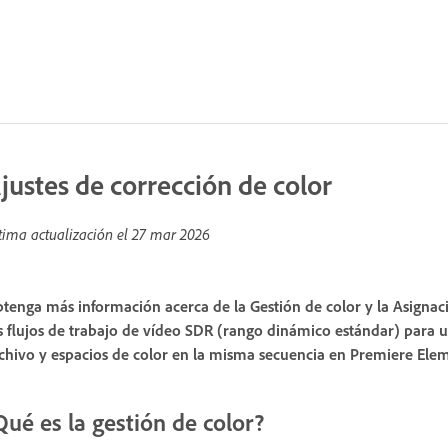
justes de corrección de color
tima actualización el
27 mar 2026
tenga más información acerca de la Gestión de color y la Asigna
s flujos de trabajo de vídeo SDR (rango dinámico estándar) para un
chivo y espacios de color en la misma secuencia en Premiere Elem
Qué es la gestión de color?