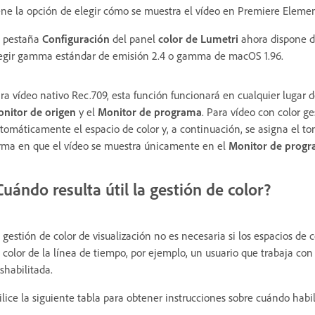
ene la opción de elegir cómo se muestra el vídeo en Premiere Elemen
 pestaña
Configuración
del panel
color de Lumetri
ahora dispone 
egir gamma estándar de emisión 2.4 o gamma de macOS 1.96.
ra vídeo nativo Rec.709, esta función funcionará en cualquier lugar 
nitor de origen
y el
Monitor de programa
. Para vídeo con color g
tomáticamente el espacio de color y, a continuación, se asigna el to
rma en que el vídeo se muestra únicamente en el
Monitor de prog
Cuándo resulta útil la gestión de color?
 gestión de color de visualización no es necesaria si los espacios de 
 color de la línea de tiempo, por ejemplo, un usuario que trabaja c
shabilitada.
ilice la siguiente tabla para obtener instrucciones sobre cuándo habil