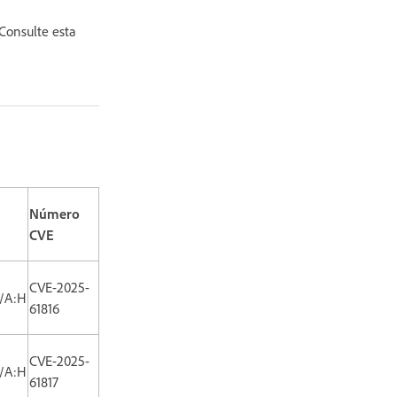
Consulte esta
Número
CVE
CVE-2025-
H/A:H
61816
CVE-2025-
H/A:H
61817