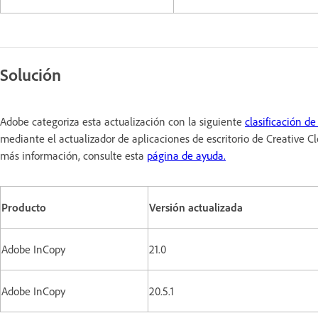
Solución
Adobe categoriza esta actualización con la siguiente
clasificación de
mediante el actualizador de aplicaciones de escritorio de Creative 
más información, consulte esta
página de ayuda.
Producto
Versión actualizada
Adobe InCopy
21.0
Adobe InCopy
20.5.1