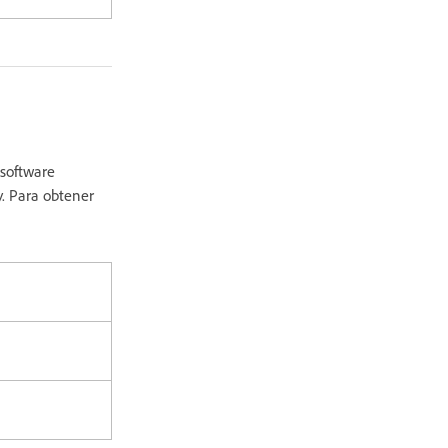
 software
y. Para obtener