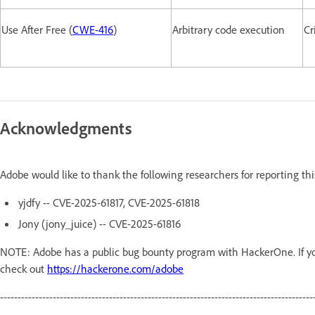
Use After Free (
CWE-416
)
Arbitrary code execution
Cr
Acknowledgments
Adobe would like to thank the following researchers for reporting th
yjdfy -- CVE-2025-61817, CVE-2025-61818
Jony (jony_juice) -- CVE-2025-61816
NOTE: Adobe has a public bug bounty program with HackerOne. If you
check out
https://hackerone.com/adobe
-----------------------------------------------------------------------------------------