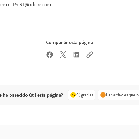
r email PSIRT@adobe.com
Compartir esta página
e ha parecido útil esta página?
Sí, gracias
La verdad es que n