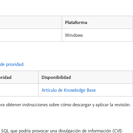
Plataforma
Windows
 de prioridad
:
oridad
Disponibilidad
Artículo de Knowledge Base
ra obtener instrucciones sobre cómo descargar y aplicar la revisión.
as SQL que podría provocar una divulgación de información (CVE-