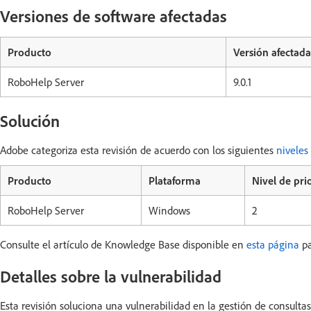
Versiones de software afectadas
Producto
Versión afectada
RoboHelp Server
9.0.1
Solución
Adobe categoriza esta revisión de acuerdo con los siguientes
niveles
Producto
Plataforma
Nivel de pri
RoboHelp Server
Windows
2
Consulte el artículo de Knowledge Base disponible en
esta página
pa
Detalles sobre la vulnerabilidad
Esta revisión soluciona una vulnerabilidad en la gestión de consult