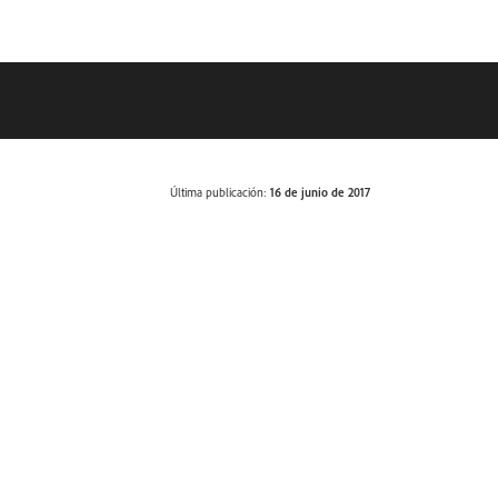
Última publicación:
16 de junio de 2017