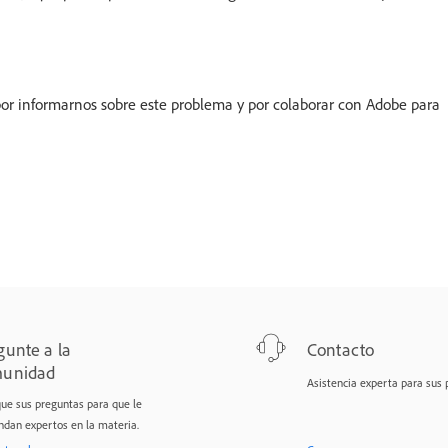
 por informarnos sobre este problema y por colaborar con Adobe para
gunte a la
Contacto
unidad
Asistencia experta para sus
que sus preguntas para que le
ndan expertos en la materia.