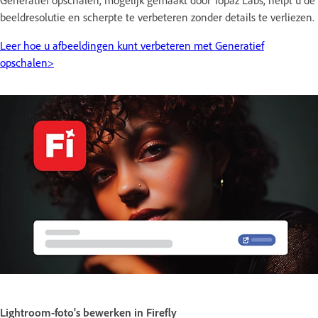
Generatief opschalen, mogelijk gemaakt door Topaz Labs, helpt u de
beeldresolutie en scherpte te verbeteren zonder details te verliezen.
Leer hoe u afbeeldingen kunt verbeteren met Generatief
opschalen>
Lightroom-foto's bewerken in Firefly