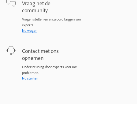
Vraag het de
community
Vragen stellen en antwoord krijgen van
experts.
Nu vragen
Contact met ons
opnemen
Ondersteuning door experts voor uw
problemen.
Nu starten