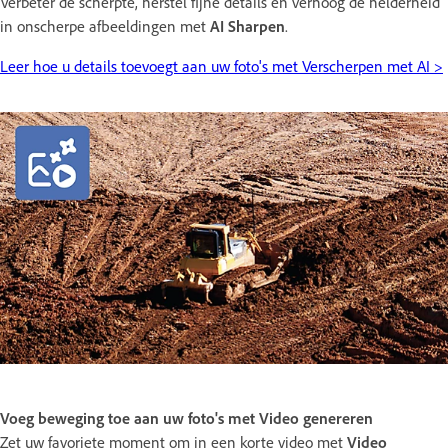
Verbeter de scherpte, herstel fijne details en verhoog de helderheid
in onscherpe afbeeldingen met
AI Sharpen
.
Leer hoe u details toevoegt aan uw foto's met Verscherpen met AI >
Voeg beweging toe aan uw foto's met Video genereren
Zet uw favoriete moment om in een korte video met
Video