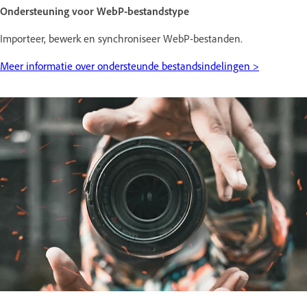
Ondersteuning voor WebP-bestandstype
Importeer, bewerk en synchroniseer WebP-bestanden.
Meer informatie over ondersteunde bestandsindelingen >