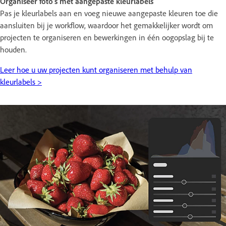
Organiseer foto's met aangepaste kleurlabels
Pas je kleurlabels aan en voeg nieuwe aangepaste kleuren toe die
aansluiten bij je workflow, waardoor het gemakkelijker wordt om
projecten te organiseren en bewerkingen in één oogopslag bij te
houden.
Leer hoe u uw projecten kunt organiseren met behulp van
kleurlabels >