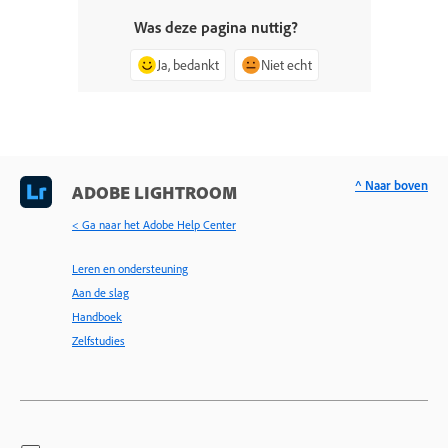
Was deze pagina nuttig?
Ja, bedankt
Niet echt
^ Naar boven
ADOBE LIGHTROOM
< Ga naar het Adobe Help Center
Leren en ondersteuning
Aan de slag
Handboek
Zelfstudies