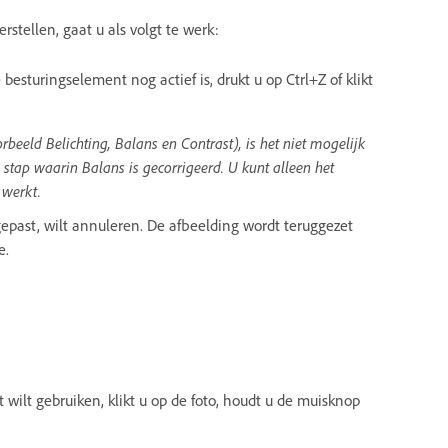
stellen, gaat u als volgt te werk:
 besturingselement nog actief is, drukt u op Ctrl+Z of klikt
rbeeld Belichting, Balans en Contrast), is het niet mogelijk
stap waarin Balans is gecorrigeerd. U kunt alleen het
werkt.
oegepast, wilt annuleren. De afbeelding wordt teruggezet
e.
 wilt gebruiken, klikt u op de foto, houdt u de muisknop