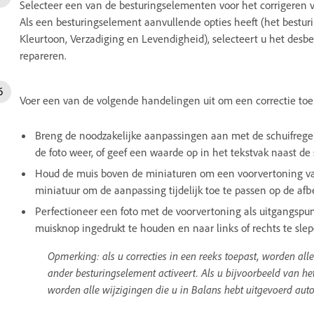
Selecteer een van de besturingselementen voor het corrigeren v
Als een besturingselement aanvullende opties heeft (het bestur
Kleurtoon, Verzadiging en Levendigheid), selecteert u het desb
repareren.
Voer een van de volgende handelingen uit om een correctie toe
Breng de noodzakelijke aanpassingen aan met de schuifrege
de foto weer, of geef een waarde op in het tekstvak naast de 
Houd de muis boven de miniaturen om een voorvertoning van
miniatuur om de aanpassing tijdelijk toe te passen op de afb
Perfectioneer een foto met de voorvertoning als uitgangspun
muisknop ingedrukt te houden en naar links of rechts te slep
Opmerking: als u correcties in een reeks toepast, worden all
ander besturingselement activeert. Als u bijvoorbeeld van he
worden alle wijzigingen die u in Balans hebt uitgevoerd aut