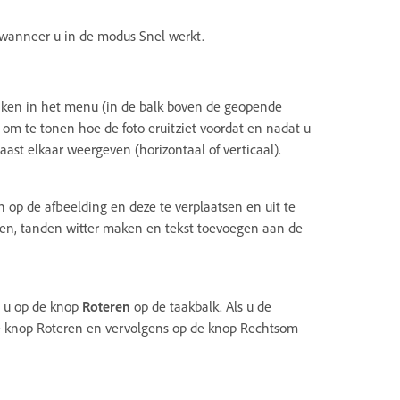
k wanneer u in de modus Snel werkt.
maken in het menu (in de balk boven de geopende
 om te tonen hoe de foto eruitziet voordat en nadat u
ast elkaar weergeven (horizontaal of verticaal).
n op de afbeelding en deze te verplaatsen en uit te
eren, tanden witter maken en tekst toevoegen aan de
kt u op de knop
Roteren
op de taakbalk. Als u de
t de knop Roteren en vervolgens op de knop Rechtsom