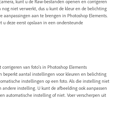
e camera, kunt u de Raw-bestanden openen en corrigeren
og niet verwerkt, dus u kunt de kleur en de belichting
re aanpassingen aan te brengen in Photoshop Elements.
 u deze eerst opslaan in een ondersteunde
t corrigeren van foto's in Photoshop Elements
n beperkt aantal instellingen voor kleuren en belichting
omatische instellingen op een foto. Als die instelling niet
en andere instelling. U kunt de afbeelding ook aanpassen
n automatische instelling of niet. Voer verscherpen uit