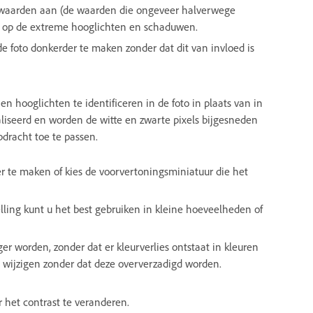
urwaarden aan (de waarden die ongeveer halverwege
ect op de extreme hooglichten en schaduwen.
de foto donkerder te maken zonder dat dit van invloed is
hooglichten te identificeren in de foto in plaats van in
liseerd en worden de witte en zwarte pixels bijgesneden
dracht toe te passen.
fer te maken of kies de voorvertoningsminiatuur die het
elling kunt u het best gebruiken in kleine hoeveelheden of
er worden, zonder dat er kleurverlies ontstaat in kleuren
 wijzigen zonder dat deze oververzadigd worden.
 het contrast te veranderen.