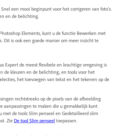
s Snel een mooi beginpunt voor het corrigeren van foto's.
en en de belichting.
n Photoshop Elements, kunt u de functie Bewerken met
ak. Dit is ook een goede manier om meer inzicht te
odus Expert de meest flexibele en krachtige omgeving is
an de kleuren en de belichting, en tools voor het
ecties, het toevoegen van tekst en het tekenen op de
ngen rechtstreeks op de pixels van de afbeelding
ve aanpassingen te maken die u gemakkelijk kunt
u met de tools Slim penseel en Gedetailleerd slim
st. Zie
De tool Slim penseel
toepassen.