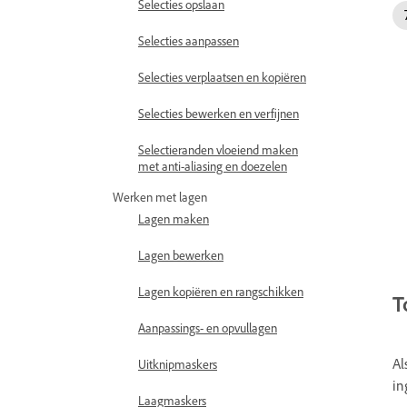
Selecties opslaan
Selecties aanpassen
Selecties verplaatsen en kopiëren
Selecties bewerken en verfijnen
Selectieranden vloeiend maken
met anti-aliasing en doezelen
Werken met lagen
Lagen maken
Lagen bewerken
Lagen kopiëren en rangschikken
T
Aanpassings- en opvullagen
Al
Uitknipmaskers
in
Laagmaskers