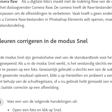
amera Raw
Als u digitale foto's maakt met de indeling Raw van d
 het dialoogvenster Camera Raw. De camera heeft de Raw-bestanden n
npassen om de afbeeldingen te verbeteren. Vaak hoeft u geen ande
s u Camera Raw-bestanden in Photoshop Elements wilt openen, moet
standsindeling.
leuren corrigeren in de modus Snel
 de modus Snel zijn gemakshalve veel van de standaardtools voor he
groepeerd. Als u in de modus Snel werkt, is het verstandig slechts ee
e te passen op een foto. Gewoonlijk gebruikt u slechts een van de aut
t gewenste resultaat oplevert, klikt u op Herstellen en probeert u e
t behulp van de schuifregelaars, of u nu gebruik hebt gemaakt van ee
s laatste correctie op een afbeelding.
Voer een van de volgende handelingen uit:
Open een foto en klik op Snel.