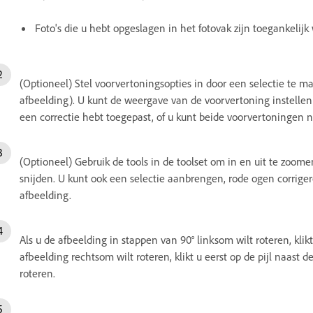
Foto's die u hebt opgeslagen in het fotovak zijn toegankelij
(Optioneel) Stel voorvertoningsopties in door een selectie te 
afbeelding). U kunt de weergave van de voorvertoning instellen
een correctie hebt toegepast, of u kunt beide voorvertoningen na
(Optioneel) Gebruik de tools in de toolset om in en uit te zoome
snijden. U kunt ook een selectie aanbrengen, rode ogen corrig
afbeelding.
Als u de afbeelding in stappen van 90° linksom wilt roteren, kli
afbeelding rechtsom wilt roteren, klikt u eerst op de pijl naas
roteren.