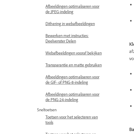
Afbeeldingen optimaliseren voor
de JPEG-indeling
Dithering in webafbeeldingen
Bewerken met instructies:
Deelvenster Delen
Kl
af
Webafbeeldingen vooraf bekijken
vo
Transparantie en matte gebruiken
Afbeeldingen optimaliseren voor
de GIF- of PNG-8-indeling
Afbeeldingen optimaliseren voor
de PNG-24-indeling
Sneltoetsen
Toetsen voor het selecteren van
tools
Ba