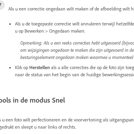
Als u een correctie ongedaan wilt maken of de afbeelding wilt her
Als u de toegepaste correctie wilt annuleren terwijl hetzelfde
u op Bewerken > Ongedaan maken.
Opmerking: Als u een reeks correcties hebt uitgevoerd (bijvoo
om wijzigingen ongedaan te maken die zijn uitgevoerd in de 
besturingselement ongedaan maken waarmee u momenteel 
Klik op
Herstellen
als u alle correcties die op de foto zijn t
naar de status van het begin van de huidige bewerkingssessi
ools in de modus Snel
s u een foto wilt perfectioneren en de voorvertoning als uitgangspunt
gedrukt en sleept u naar links of rechts.