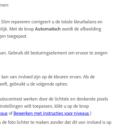
jnen:
Slim repareren corrigeert u de totale kleurbalans en
lijk. Met de knop
Automatisch
wordt de afbeelding
gen toegepast.
an. Gebruik dit besturingselement om ervoor te zorgen
 kan van invloed zijn op de kleuren ervan. Als de
ft, gebruikt u de volgende opties:
utocontrast werken door de lichtste en donkerste pixels
 instellingen wilt toepassen, klikt u op de knop
eaus
of
Bewerken met instructies voor niveaus
.)
de foto lichter te maken zonder dat dit van invloed is op