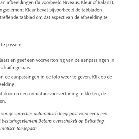
an afbeeldingen (bijvoorbeeld Niveaus, Kleur of Balans).
ingselement Kleur bevat bijvoorbeeld de tabbladen
etreffende tabblad om dat aspect van de afbeelding te
 te passen:
laars en geef een voorvertoning van de aanpassingen in
schuifregelaars.
 de aanpassingen in de foto weer te geven. Klik op de
eelding.
t door op een miniatuurvoorvertoning te klikken, de
en.
e vorige correcties automatisch toegepast wanneer u een
t besturingselement Balans overschakelt op Belichting,
omatisch toegepast.