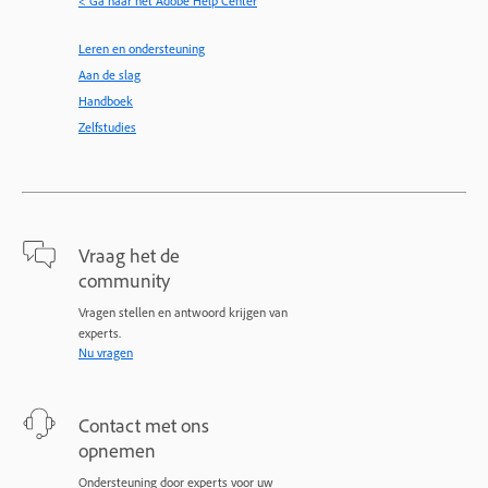
< Ga naar het Adobe Help Center
Leren en ondersteuning
Aan de slag
Handboek
Zelfstudies
Vraag het de
community
Vragen stellen en antwoord krijgen van
experts.
Nu vragen
Contact met ons
opnemen
Ondersteuning door experts voor uw