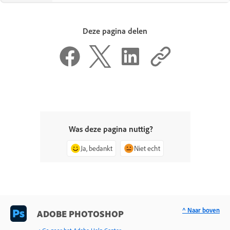
Deze pagina delen
Was deze pagina nuttig?
Ja, bedankt
Niet echt
^ Naar boven
ADOBE PHOTOSHOP