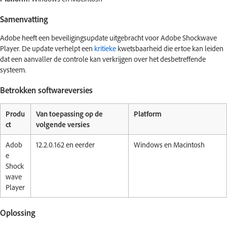
Samenvatting
Adobe heeft een beveiligingsupdate uitgebracht voor Adobe Shockwave
Player. De update verhelpt een
kritieke
kwetsbaarheid die ertoe kan leiden
dat een aanvaller de controle kan verkrijgen over het desbetreffende
systeem.
Betrokken softwareversies
Produ
Van toepassing op de
Platform
ct
volgende versies
Adob
12.2.0.162 en eerder
Windows en Macintosh
e
Shock
wave
Player
Oplossing