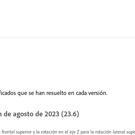
cados que se han resuelto en cada versión.
n de agosto de 2023 (23.6)
frontal superior y la rotación en el eje Z para la rotación lateral supe