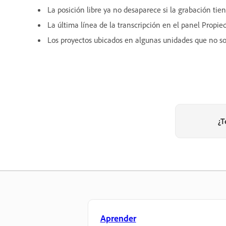
La posición libre ya no desaparece si la grabación ti
La última línea de la transcripción en el panel Propie
Los proyectos ubicados en algunas unidades que no so
¿T
Aprender