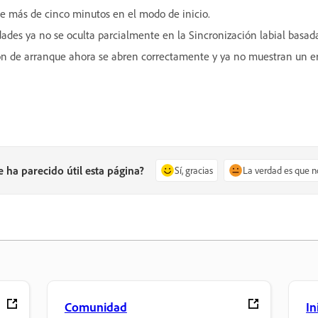
ene más de cinco minutos en el modo de inicio.
dades ya no se oculta parcialmente en la Sincronización labial basada
n de arranque ahora se abren correctamente y ya no muestran un err
e ha parecido útil esta página?
Sí, gracias
La verdad es que n
Comunidad
In