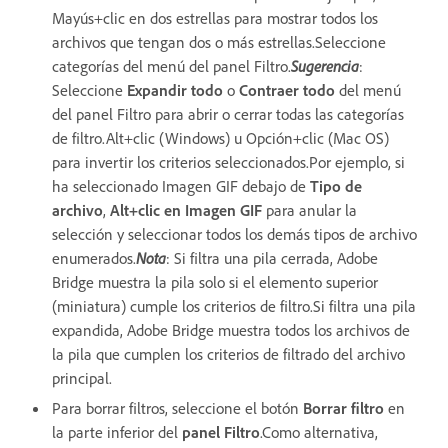
Mayús+clic en dos estrellas para mostrar todos los
archivos que tengan dos o más estrellas.Seleccione
categorías del menú del panel Filtro.
Sugerencia
:
Seleccione
Expandir todo
o
Contraer todo
del menú
del panel Filtro para abrir o cerrar todas las categorías
de filtro.Alt+clic (Windows) u Opción+clic (Mac OS)
para invertir los criterios seleccionados.Por ejemplo, si
ha seleccionado Imagen GIF debajo de
Tipo de
archivo
,
Alt+clic en Imagen GIF
para anular la
selección y seleccionar todos los demás tipos de archivo
enumerados.
Nota
: Si filtra una pila cerrada, Adobe
Bridge muestra la pila solo si el elemento superior
(miniatura) cumple los criterios de filtro.Si filtra una pila
expandida, Adobe Bridge muestra todos los archivos de
la pila que cumplen los criterios de filtrado del archivo
principal.
Para borrar filtros, seleccione el botón
Borrar filtro
en
la parte inferior del
panel Filtro
.Como alternativa,