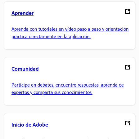
Aprender
Aprenda con tutoriales en vídeo paso a paso y orientación
práctica directamente en la aplicación.
Comunidad
Participe en debates, encuentre respuestas, aprenda de
expertos y comparta sus conocimientos.
Inicio de Adobe