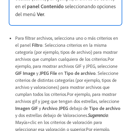
en el
panel Contenido
seleccionando opciones
del menú
Ver
.
Para filtrar archivos, selecciona uno o más criterios en
el panel
Filtro
: Selecciona criterios en la misma
categoría (por ejemplo, tipos de archivo) para mostrar
archivos que cumplan cualquiera de los criterios.Por
ejemplo, para mostrar archivos GIF y JPEG, seleccione
GIF Image
y
JPEG File
en
Tipo de archivo
. Seleccione
criterios de distintas categorías (por ejemplo, tipos de
archivo y valoraciones) para mostrar archivos que
cumplan todos los criterios.Por ejemplo, para mostrar
archivos gif y jpeg que tengan dos estrellas, seleccione
Imagen GIF
y
Archivo JPEG
debajo de
Tipo de archivo
y dos estrellas debajo de Valoraciones.
Sugerencia
:
Mayús+clic en los criterios de valoración para
seleccionar esa valoración o superior.Por ejemplo,