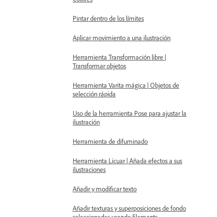
Pintar dentro de los límites
Aplicar movimiento a una ilustración
Herramienta Transformación libre |
Transformar objetos
Herramienta Varita mágica | Objetos de
selección rápida
Uso de la herramienta Pose para ajustar la
ilustración
Herramienta de difuminado
Herramienta Licuar | Añada efectos a sus
ilustraciones
Añadir y modificar texto
Añadir texturas y superposiciones de fondo
seleccionadas usando Elements