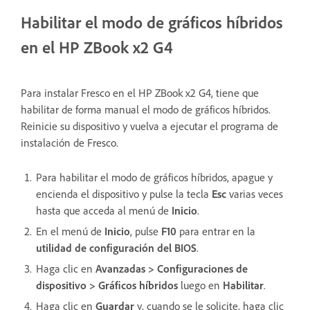
Habilitar el modo de gráficos híbridos
en el HP ZBook x2 G4
Para instalar Fresco en el HP ZBook x2 G4, tiene que
habilitar de forma manual el modo de gráficos híbridos.
Reinicie su dispositivo y vuelva a ejecutar el programa de
instalación de Fresco.
Para habilitar el modo de gráficos híbridos, apague y
encienda el dispositivo y pulse la tecla
Esc
varias veces
hasta que acceda al menú de
Inicio
.
En el menú de
Inicio
, pulse
F10
para entrar en la
utilidad de configuración del BIOS
.
Haga clic en
Avanzadas > Configuraciones de
dispositivo > Gráficos híbridos
luego en
Habilitar
.
Haga clic en
Guardar
y, cuando se le solicite, haga clic