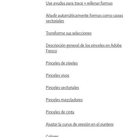
Use ayudas para trace y rellenar formas
Añadir automáticamente formas como capas
vectoriales
Transforme sus selecciones
Descripción general de los pinceles en Adobe
Fresco
Pinceles de píxeles
Pinceles vivos
Pinceles vectoriales
Pinceles mezcladores
Pinceles de cinta
Ajustar la curva de presión en el puntero
Colores