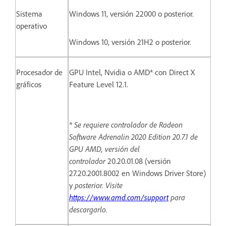
Sistema
Windows 11, versión 22000 o posterior.
operativo
Windows 10, versión 21H2 o posterior.
Procesador de
GPU Intel, Nvidia o AMD* con Direct X
gráficos
Feature Level 12.1.
* Se requiere controlador de Radeon
Software Adrenalin 2020 Edition 20.7.1 de
GPU AMD, versión del
controlador
20.20.01.08 (versión
27.20.2001.8002 en Windows Driver Store)
y
posterior. Visite
https://www.amd.com/support
para
descargarlo.