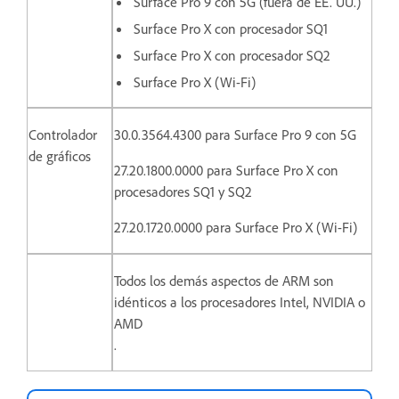
Surface Pro 9 con 5G (fuera de EE. UU.)
Surface Pro X con procesador SQ1
Surface Pro X con procesador SQ2
Surface Pro X (Wi-Fi)
Controlador
30.0.3564.4300 para Surface Pro 9 con 5G
de gráficos
27.20.1800.0000 para
Surface Pro X con
procesadores SQ1 y SQ2
27.20.1720.0000 para Surface Pro X (Wi-Fi)
Todos los demás aspectos de ARM son
idénticos a los procesadores Intel, NVIDIA o
AMD
.