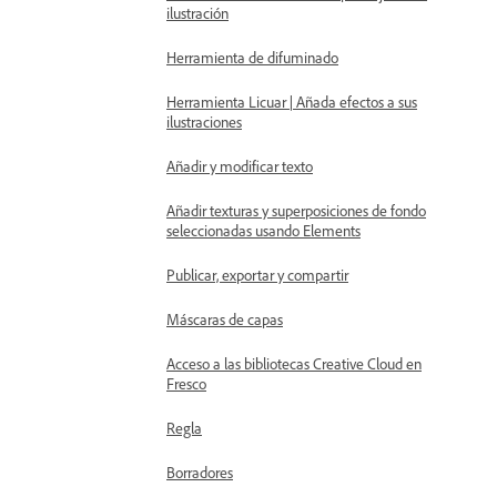
ilustración
Herramienta de difuminado
Herramienta Licuar | Añada efectos a sus
ilustraciones
Añadir y modificar texto
Añadir texturas y superposiciones de fondo
seleccionadas usando Elements
Publicar, exportar y compartir
Máscaras de capas
Acceso a las bibliotecas Creative Cloud en
Fresco
Regla
Borradores