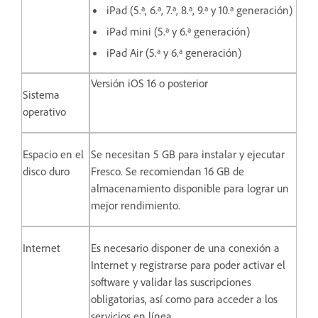
iPad (5.ª, 6.ª, 7.ª, 8.ª, 9.ª y 10.ª generación)
iPad mini (5.ª y 6.ª generación)
iPad Air (5.ª y 6.ª generación)
Versión iOS 16 o posterior
Sistema
operativo
Espacio en el
Se necesitan 5 GB para instalar y ejecutar
disco duro
Fresco. Se recomiendan 16 GB de
almacenamiento disponible para lograr un
mejor rendimiento.
Internet
Es necesario disponer de una conexión a
Internet y registrarse para poder activar el
software y validar las suscripciones
obligatorias, así como para acceder a los
servicios en línea.