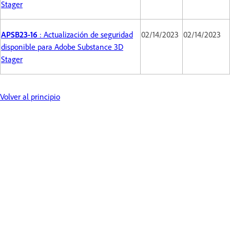
Stager
APSB23-16
: Actualización de seguridad
02/14/2023
02/14/2023
disponible para Adobe Substance 3D
Stager
Volver al principio
Obtén ayuda de forma más rápida y sencilla
Iniciar sesión