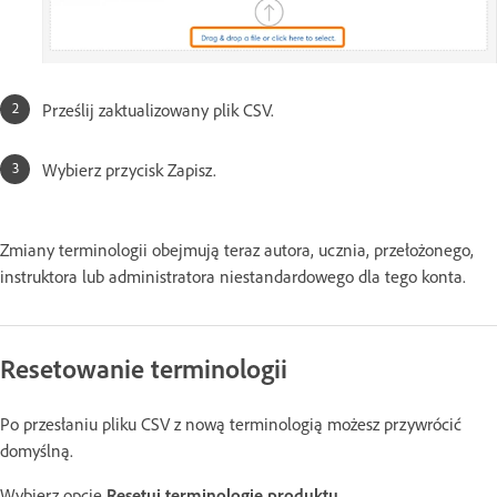
Prześlij zaktualizowany plik CSV.
Wybierz przycisk Zapisz.
Zmiany terminologii obejmują teraz autora, ucznia, przełożonego,
instruktora lub administratora niestandardowego dla tego konta.
Resetowanie terminologii
Po przesłaniu pliku CSV z nową terminologią możesz przywrócić
domyślną.
Wybierz opcję
Resetuj terminologię produktu
.