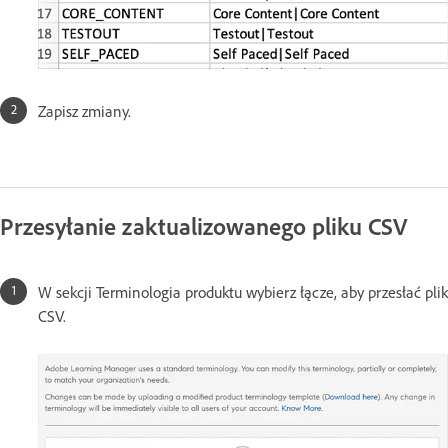
Zapisz zmiany.
Przesyłanie zaktualizowanego pliku CSV
W sekcji Terminologia produktu wybierz łącze, aby przesłać plik
CSV.