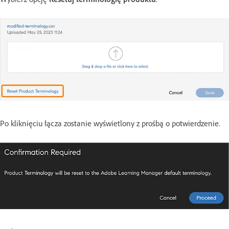
Po kliknięciu łącza zostanie wyświetlony z prośbą o potwierdzenie.