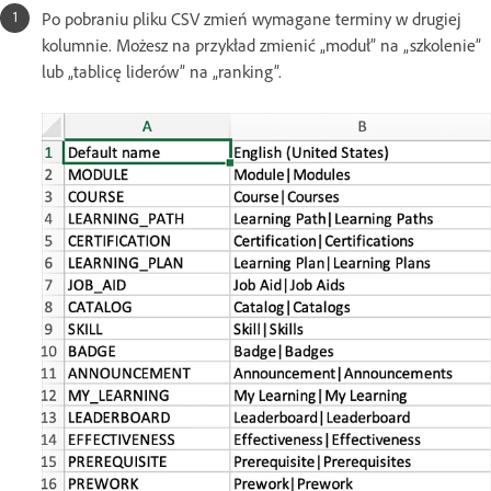
Po pobraniu pliku CSV zmień wymagane terminy w drugiej
kolumnie. Możesz na przykład zmienić „moduł” na „szkolenie”
lub „tablicę liderów” na „ranking”.