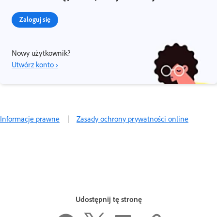
Zaloguj się
Nowy użytkownik?
Utwórz konto ›
Informacje prawne
|
Zasady ochrony prywatności online
Udostępnij tę stronę