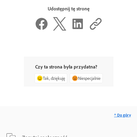
Udostępnij tę stronę
Czy ta strona była przydatna?
Tak, dziękuję
Niespecjalnie
^ Do góry