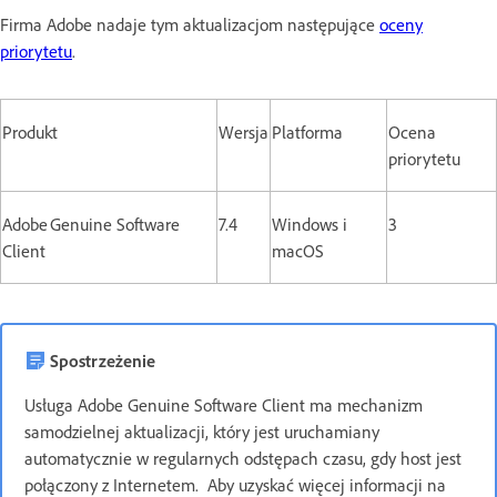
Firma Adobe nadaje tym aktualizacjom następujące
oceny
priorytetu
.
Produkt
Wersja
Platforma
Ocena
priorytetu
Adobe Genuine Software
7.4
Windows i
3
Client
macOS
Spostrzeżenie
Usługa Adobe Genuine Software Client ma mechanizm
samodzielnej aktualizacji, który jest uruchamiany
automatycznie w regularnych odstępach czasu, gdy host jest
połączony z Internetem. Aby uzyskać więcej informacji na