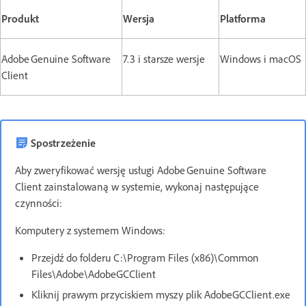
Produkt
Wersja
Platforma
Adobe Genuine Software
7.3 i starsze wersje
Windows i macOS
Client
Spostrzeżenie
Aby zweryfikować wersję usługi Adobe Genuine Software
Client zainstalowaną w systemie, wykonaj następujące
czynności:
Komputery z systemem Windows:
Przejdź do folderu C:\Program Files (x86)\Common
Files\Adobe\AdobeGCClient
Kliknij prawym przyciskiem myszy plik AdobeGCClient.exe