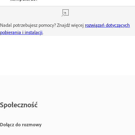
Nadal potrzebujesz pomocy? Znajdź więcej
rozwiązań dotyczących
pobierania i instalacji
.
Społeczność
Dołącz do rozmowy