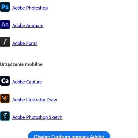
Adobe Photoshop
Adobe Animate
Adobe Fonts
Urządzenie mobilne
Adobe Capture
Adobe Illustrator Draw
Adobe Photoshop Sketch
Otwórz Centrum pomocy Adobe