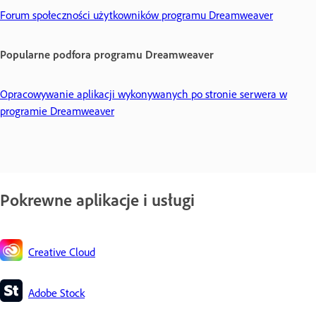
Forum społeczności użytkowników programu Dreamweaver
Popularne podfora programu Dreamweaver
Opracowywanie aplikacji wykonywanych po stronie serwera w
programie Dreamweaver
Pokrewne aplikacje i usługi
Creative Cloud
Adobe Stock