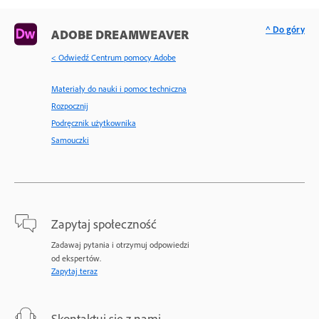
^ Do góry
ADOBE DREAMWEAVER
< Odwiedź Centrum pomocy Adobe
Materiały do nauki i pomoc techniczna
Rozpocznij
Podręcznik użytkownika
Samouczki
Zapytaj społeczność
Zadawaj pytania i otrzymuj odpowiedzi
od ekspertów.
Zapytaj teraz
Skontaktuj się z nami