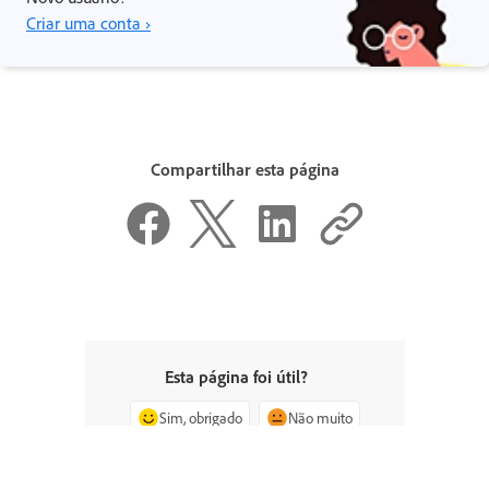
Criar uma conta ›
Compartilhar esta página
Esta página foi útil?
Sim, obrigado
Não muito