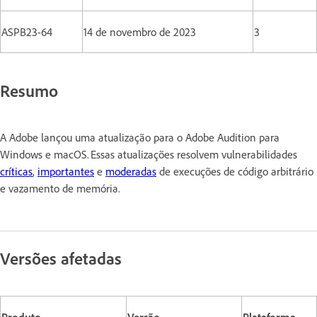
ASPB23-64
14 de novembro de 2023
3
Resumo
A Adobe lançou uma atualização para o Adobe Audition para
Windows e macOS. Essas atualizações resolvem vulnerabilidades
críticas
,
importantes
e
moderadas
de execuções de código arbitrário
e vazamento de memória.
Versões afetadas
Produto
Versão
Plataforma