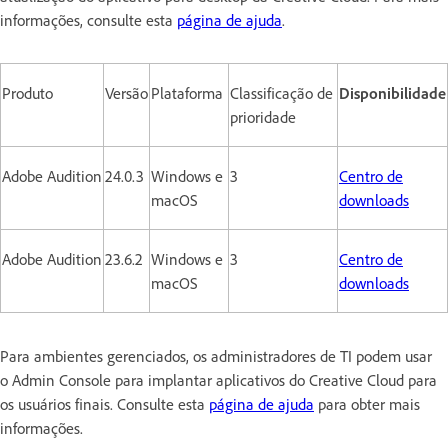
informações, consulte esta
página de ajuda
.
Produto
Versão
Plataforma
Classificação de
Disponibilidade
prioridade
Adobe Audition
24.0.3
Windows e
3
Centro de
macOS
downloads
Adobe Audition
23.6.2
Windows e
3
Centro de
macOS
downloads
Para ambientes gerenciados, os administradores de TI podem usar
o Admin Console para implantar aplicativos do Creative Cloud para
os usuários finais. Consulte esta
página de ajuda
para obter mais
informações.