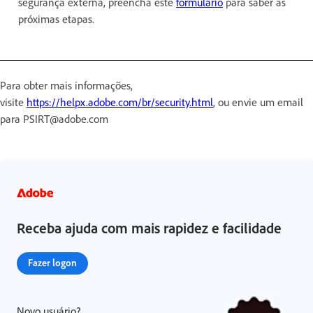
segurança externa, preencha este
formulário
para saber as
próximas etapas.
Para obter mais informações,
visite
https://helpx.adobe.com/br/security.html
, ou envie um email
para PSIRT@adobe.com
Receba ajuda com mais rapidez e facilidade
Fazer logon
Novo usuário?