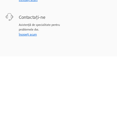
Contactați-ne
Asistență de specialitate pentru
problemele dvs.
Începeți acum