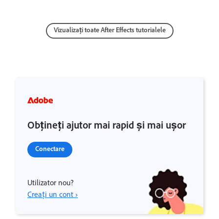
Vizualizați toate After Effects tutorialele
Obțineți ajutor mai rapid și mai ușor
Conectare
Utilizator nou?
Creați un cont ›