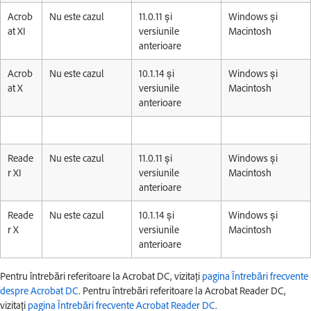
Acrob
Nu este cazul
11.0.11 și
Windows și
at XI
versiunile
Macintosh
anterioare
Acrob
Nu este cazul
10.1.14 și
Windows și
at X
versiunile
Macintosh
anterioare
Reade
Nu este cazul
11.0.11 și
Windows și
r XI
versiunile
Macintosh
anterioare
Reade
Nu este cazul
10.1.14 și
Windows și
r X
versiunile
Macintosh
anterioare
Pentru întrebări referitoare la Acrobat DC, vizitați
pagina Întrebări frecvente
despre Acrobat DC
. Pentru întrebări referitoare la Acrobat Reader DC,
vizitați
pagina Întrebări frecvente Acrobat Reader DC
.