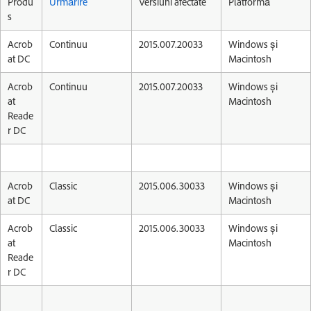
Produ
Urmărire
Versiuni afectate
Platformă
s
Acrob
Continuu
2015.007.20033
Windows și
at DC
Macintosh
Acrob
Continuu
2015.007.20033
Windows și
at
Macintosh
Reade
r DC
Acrob
Classic
2015.006.30033
Windows și
at DC
Macintosh
Acrob
Classic
2015.006.30033
Windows și
at
Macintosh
Reade
r DC