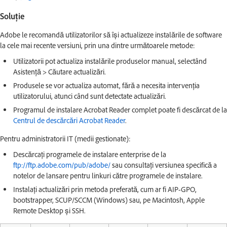
Soluție
Adobe le recomandă utilizatorilor să își actualizeze instalările de software
la cele mai recente versiuni, prin una dintre următoarele metode:
Utilizatorii pot actualiza instalările produselor manual, selectând
Asistență > Căutare actualizări.
Produsele se vor actualiza automat, fără a necesita intervenția
utilizatorului, atunci când sunt detectate actualizări.
Programul de instalare Acrobat Reader complet poate fi descărcat de la
Centrul de descărcări Acrobat Reader
.
Pentru administratorii IT (medii gestionate):
Descărcați programele de instalare enterprise de la
ftp://ftp.adobe.com/pub/adobe/
sau consultați versiunea specifică a
notelor de lansare pentru linkuri către programele de instalare.
Instalați actualizări prin metoda preferată, cum ar fi AIP-GPO,
bootstrapper, SCUP/SCCM (Windows) sau, pe Macintosh, Apple
Remote Desktop și SSH.