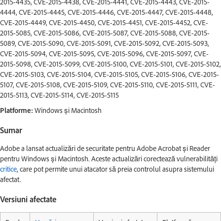
2015-4435, CVE-2015-4438, CVE-2015-4441, CVE-2015-4443, CVE-2015-
4444, CVE-2015-4445, CVE-2015-4446, CVE-2015-4447, CVE-2015-4448,
CVE-2015-4449, CVE-2015-4450, CVE-2015-4451, CVE-2015-4452, CVE-
2015-5085, CVE-2015-5086, CVE-2015-5087, CVE-2015-5088, CVE-2015-
5089, CVE-2015-5090, CVE-2015-5091, CVE-2015-5092, CVE-2015-5093,
CVE-2015-5094, CVE-2015-5095, CVE-2015-5096, CVE-2015-5097, CVE-
2015-5098, CVE-2015-5099, CVE-2015-5100, CVE-2015-5101, CVE-2015-5102,
CVE-2015-5103, CVE-2015-5104, CVE-2015-5105, CVE-2015-5106, CVE-2015-
5107, CVE-2015-5108, CVE-2015-5109, CVE-2015-5110, CVE-2015-5111, CVE-
2015-5113, CVE-2015-5114, CVE-2015-5115
Platforme:
Windows și Macintosh
Sumar
Adobe a lansat actualizări de securitate pentru Adobe Acrobat și Reader
pentru Windows și Macintosh. Aceste actualizări corectează vulnerabilități
critice
, care pot permite unui atacator să preia controlul asupra sistemului
afectat.
Versiuni afectate