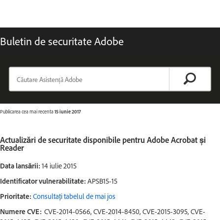
Buletin de securitate Adobe
Publicarea cea mai recenta
15 iunie 2017
Actualizări de securitate disponibile pentru Adobe Acrobat și
Reader
Data lansării:
14 iulie 2015
Identificator vulnerabilitate:
APSB15-15
Prioritate:
Consultați tabelul de mai jos
Numere CVE:
CVE-2014-0566, CVE-2014-8450, CVE-2015-3095, CVE-