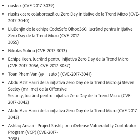
riusksk (CVE-2017-3039)
riusksk care colaborează cu Zero Day Initiative de la Trend Micro (CVE-
2017-3040)
LiuBenjin de la echipa CodeSafe Qihoo360, lucrând pentru inițiativa
Zero Day de la Trend Micro (CVE-2017-
3055)
Nikolas Sotiriu (CVE-2017-3013)
Echipa Keen, lucrând pentru inițiativa Zero Day de la Trend Micro
(CVE-2017-3056, CVE-2017-3057)
Toan Pham Van (@__suto ) (CVE-2017-3041)
AbdulAziz Hariri de la inițiativa Zero Day de la Trend Micro și Steven
Seeley (mr_me) de la Offensive
Security, lucrând pentru inițiativa Zero Day de la Trend Micro (CVE-
2017-3042)
AbdulAziz Hariri de la inițiativa Zero Day de la Trend Micro (CVE-2017-
3043)
Ashfaq Ansari - Project Srishti, prin iDefense Vulnerability Contributor
Program (VCP) (CVE-2017-
3038)