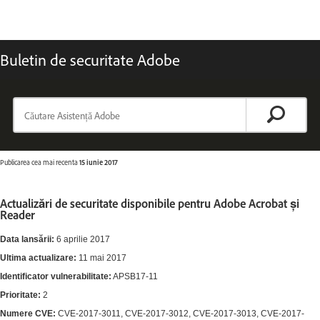
Buletin de securitate Adobe
Publicarea cea mai recenta
15 iunie 2017
Actualizări de securitate disponibile pentru Adobe Acrobat și
Reader
Data lansării:
6 aprilie 2017
Ultima actualizare:
11 mai 2017
Identificator vulnerabilitate:
APSB17-11
Prioritate:
2
Numere CVE:
CVE-2017-3011, CVE-2017-3012, CVE-2017-3013, CVE-2017-