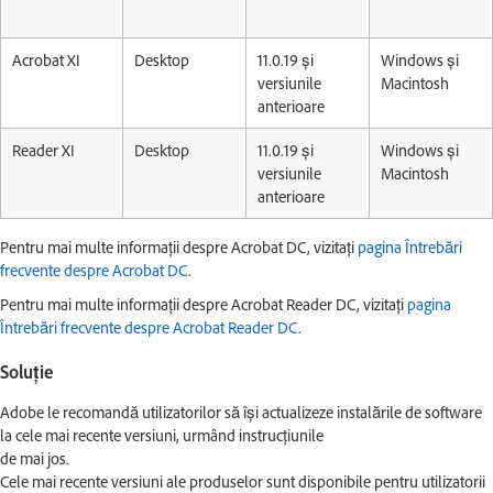
Acrobat XI
Desktop
11.0.19 și
Windows și
versiunile
Macintosh
anterioare
Reader XI
Desktop
11.0.19 și
Windows și
versiunile
Macintosh
anterioare
Pentru mai multe informații despre Acrobat DC, vizitați
pagina Întrebări
frecvente despre Acrobat DC
.
Pentru mai multe informații despre Acrobat Reader DC, vizitați
pagina
Întrebări frecvente despre Acrobat Reader DC
.
Soluție
Adobe le recomandă utilizatorilor să își actualizeze instalările de software
la cele mai recente versiuni, urmând instrucțiunile
de mai jos.
Cele mai recente versiuni ale produselor sunt disponibile pentru utilizatorii