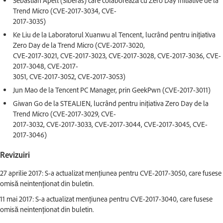
Sebastian Apelt (Siberas) care colaborează cu Zero Day Initiative de la
Trend Micro (CVE-2017-3034, CVE-
2017-3035)
Ke Liu de la Laboratorul Xuanwu al Tencent, lucrând pentru inițiativa
Zero Day de la Trend Micro (CVE-2017-3020,
CVE-2017-3021, CVE-2017-3023, CVE-2017-3028, CVE-2017-3036, CVE-
2017-3048, CVE-2017-
3051, CVE-2017-3052, CVE-2017-3053)
Jun Mao de la Tencent PC Manager, prin GeekPwn (CVE-2017-3011)
Giwan Go de la STEALIEN, lucrând pentru inițiativa Zero Day de la
Trend Micro (CVE-2017-3029, CVE-
2017-3032, CVE-2017-3033, CVE-2017-3044, CVE-2017-3045, CVE-
2017-3046)
Revizuiri
27 aprilie 2017: S-a actualizat mențiunea pentru CVE-2017-3050, care fusese
omisă neintenționat din buletin.
11 mai 2017: S-a actualizat mențiunea pentru CVE-2017-3040, care fusese
omisă neintenționat din buletin.