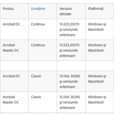
Produs
Urmărire
Versiuni
Platformă
afectate
Acrobat DC
Continuu
15.023.20070
Windows și
și versiunile
Macintosh
anterioare
Acrobat
Continuu
15.023.20070
Windows și
Reader DC
și versiunile
Macintosh
anterioare
Acrobat DC
Classic
15.006.30280
Windows și
și versiunile
Macintosh
anterioare
Acrobat
Classic
15.006.30280
Windows și
Reader DC
și versiunile
Macintosh
anterioare