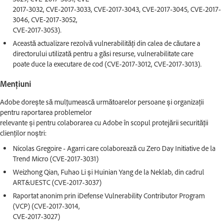
2017-3032, CVE-2017-3033, CVE-2017-3043, CVE-2017-3045, CVE-2017-
3046, CVE-2017-3052,
CVE-2017-3053).
Această actualizare rezolvă vulnerabilități din calea de căutare a
directorului utilizată pentru a găsi resurse, vulnerabilitate care
poate duce la executare de cod (CVE-2017-3012, CVE-2017-3013).
Mențiuni
Adobe dorește să mulțumească următoarelor persoane și organizații
pentru raportarea problemelor
relevante și pentru colaborarea cu Adobe în scopul protejării securității
clienților noștri:
Nicolas Gregoire - Agarri care colaborează cu Zero Day Initiative de la
Trend Micro (CVE-2017-3031)
Weizhong Qian, Fuhao Li și Huinian Yang de la Neklab, din cadrul
ART&UESTC (CVE-2017-3037)
Raportat anonim prin iDefense Vulnerability Contributor Program
(VCP) (CVE-2017-3014,
CVE-2017-3027)