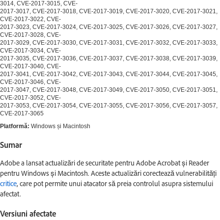
3014, CVE-2017-3015, CVE-
2017-3017, CVE-2017-3018, CVE-2017-3019, CVE-2017-3020, CVE-2017-3021,
CVE-2017-3022, CVE-
2017-3023, CVE-2017-3024, CVE-2017-3025, CVE-2017-3026, CVE-2017-3027,
CVE-2017-3028, CVE-
2017-3029, CVE-2017-3030, CVE-2017-3031, CVE-2017-3032, CVE-2017-3033,
CVE-2017-3034, CVE-
2017-3035, CVE-2017-3036, CVE-2017-3037, CVE-2017-3038, CVE-2017-3039,
CVE-2017-3040, CVE-
2017-3041, CVE-2017-3042, CVE-2017-3043, CVE-2017-3044, CVE-2017-3045,
CVE-2017-3046, CVE-
2017-3047, CVE-2017-3048, CVE-2017-3049, CVE-2017-3050, CVE-2017-3051,
CVE-2017-3052, CVE-
2017-3053, CVE-2017-3054, CVE-2017-3055, CVE-2017-3056, CVE-2017-3057,
CVE-2017-3065
Platformă:
Windows și Macintosh
Sumar
Adobe a lansat actualizări de securitate pentru Adobe Acrobat și Reader
pentru Windows și Macintosh. Aceste actualizări corectează vulnerabilități
critice
, care pot permite unui atacator să preia controlul asupra sistemului
afectat.
Versiuni afectate