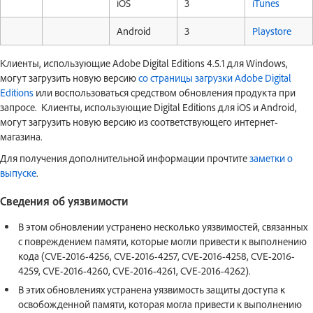
iOS
3
iTunes
Android
3
Playstore
Клиенты, использующие Adobe Digital Editions 4.5.1 для Windows,
могут загрузить новую версию
со страницы загрузки Adobe Digital
Editions
или воспользоваться средством обновления продукта при
запросе. Клиенты, использующие Digital Editions для iOS и Android,
могут загрузить новую версию из соответствующего интернет-
магазина.
Для получения дополнительной информации прочтите
заметки о
выпуске
.
Сведения об уязвимости
В этом обновлении устранено несколько уязвимостей, связанных
с повреждением памяти, которые могли привести к выполнению
кода (CVE-2016-4256, CVE-2016-4257, CVE-2016-4258, CVE-2016-
4259, CVE-2016-4260, CVE-2016-4261, CVE-2016-4262).
В этих обновлениях устранена уязвимость защиты доступа к
освобожденной памяти, которая могла привести к выполнению