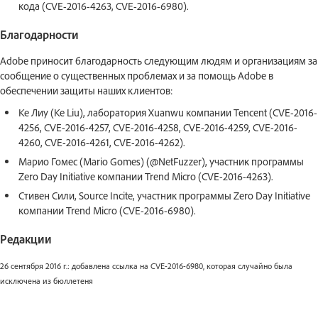
кода (CVE-2016-4263, CVE-2016-6980).
Благодарности
Adobe приносит благодарность следующим людям и организациям за
сообщение о существенных проблемах и за помощь Adobe в
обеспечении защиты наших клиентов:
Ke Лиу (Ke Liu), лаборатория Xuanwu компании Tencent (CVE-2016-
4256, CVE-2016-4257, CVE-2016-4258, CVE-2016-4259, CVE-2016-
4260, CVE-2016-4261, CVE-2016-4262).
Марио Гомес (Mario Gomes) (@NetFuzzer), участник программы
Zero Day Initiative компании Trend Micro (CVE-2016-4263).
Стивен Сили, Source Incite, участник программы Zero Day Initiative
компании Trend Micro (CVE-2016-6980).
Редакции
26 сентября 2016 г.: добавлена ссылка на CVE-2016-6980, которая случайно была
исключена из бюллетеня