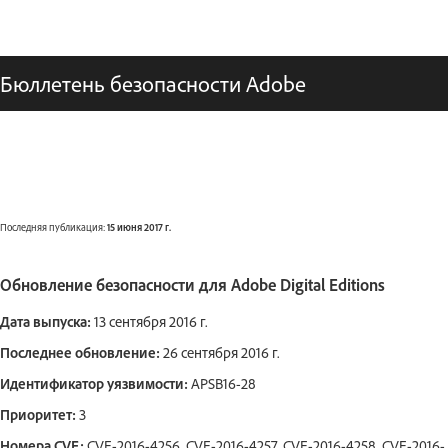
Бюллетень безопасности Adobe
Последняя публикация:
15 июня 2017 г.
Обновление безопасности для Adobe Digital Editions
Дата выпуска:
13 сентября 2016 г.
Последнее обновление:
26 сентября 2016 г.
Идентификатор уязвимости:
APSB16-28
Приоритет:
3
Номера CVE:
CVE-2016-4256, CVE-2016-4257, CVE-2016-4258, CVE-2016-