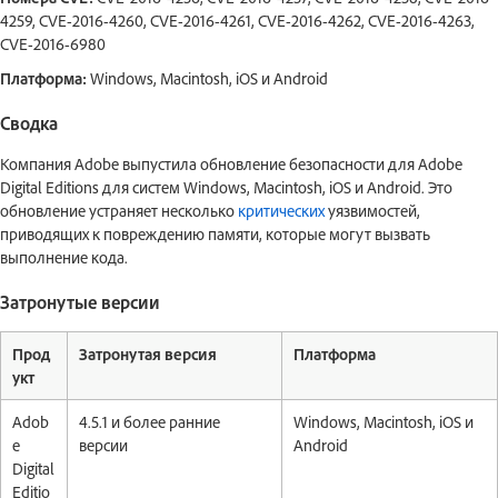
4259, CVE-2016-4260, CVE-2016-4261, CVE-2016-4262, CVE-2016-4263,
CVE-2016-6980
Платформа:
Windows, Macintosh, iOS и Android
Сводка
Компания Adobe выпустила обновление безопасности для Adobe
Digital Editions для систем Windows, Macintosh, iOS и Android. Это
обновление устраняет несколько
критических
уязвимостей,
приводящих к повреждению памяти, которые могут вызвать
выполнение кода.
Затронутые версии
Прод
Затронутая версия
Платформа
укт
Adob
4.5.1 и более ранние
Windows, Macintosh, iOS и
e
версии
Android
Digital
Editio