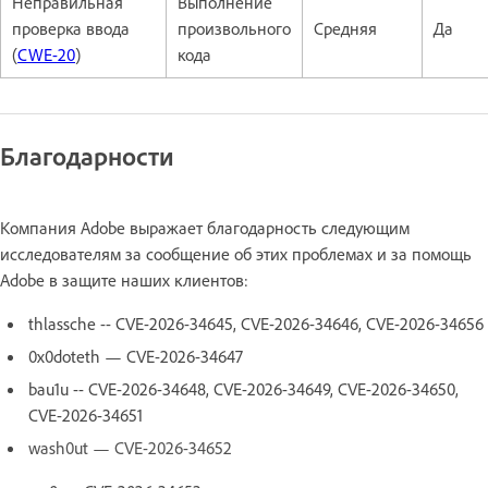
Неправильная
Выполнение
проверка ввода
произвольного
Средняя
Да
(
CWE-20
)
кода
Благодарности
Компания Adobe выражает благодарность следующим
исследователям за сообщение об этих проблемах и за помощь
Adobe в защите наших клиентов:
thlassche -- CVE-2026-34645, CVE-2026-34646, CVE-2026-34656
0x0doteth — CVE-2026-34647
bau1u -- CVE-2026-34648, CVE-2026-34649, CVE-2026-34650,
CVE-2026-34651
wash0ut — CVE-2026-34652