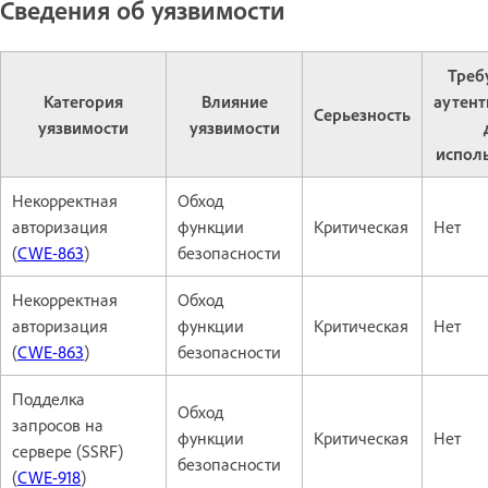
Сведения об уязвимости
Треб
Категория
Влияние
аутен
Серьезность
уязвимости
уязвимости
испол
Некорректная
Обход
авторизация
функции
Критическая
Нет
(
CWE-863
)
безопасности
Некорректная
Обход
авторизация
функции
Критическая
Нет
(
CWE-863
)
безопасности
Подделка
Обход
запросов на
функции
Критическая
Нет
сервере (SSRF)
безопасности
(
CWE-918
)