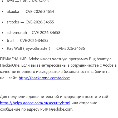
rez0 — CVE-2026-34653
akouba — CVE-2026-34654
srcoder — CVE-2026-34655
schemonah -- CVE-2026-34658
truff — CVE-2026-34685
Ray Wolf (raywolfmaster) — CVE-2026-34686
ПРИМЕЧАНИЕ: Adobe имеет частную программу Bug bounty с
HackerOne. Если вы заинтересованы в сотрудничестве с Adobe в
качестве внешнего исследователя безопасности, зайдите на
наш сайт:
https://hackerone.com/adobe
.
Для получения дополнительной информации посетите сайт
https://helpx.adobe.com/ru/security.html
или отправьте
сообщение по адресу PSIRT@adobe.com.