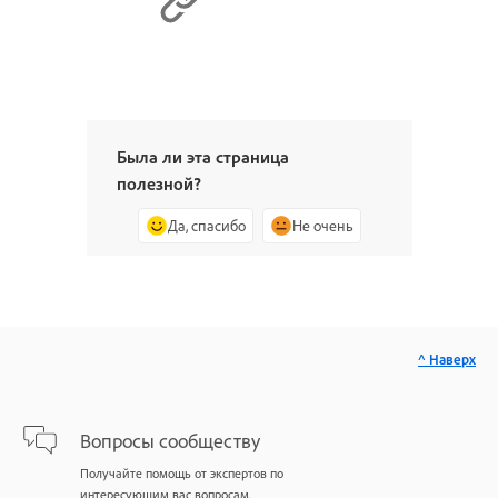
Была ли эта страница
полезной?
Да, спасибо
Не очень
^ Наверх
Вопросы сообществу
Получайте помощь от экспертов по
интересующим вас вопросам.