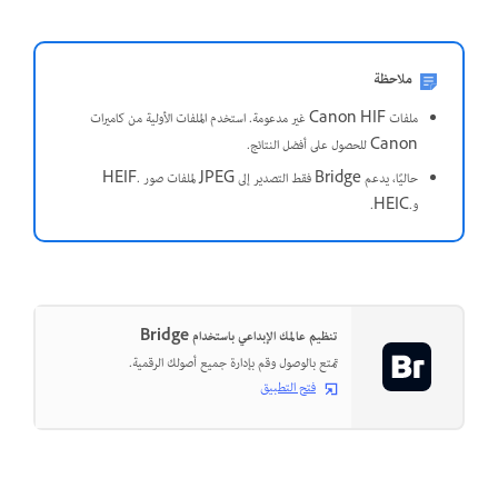
ملاحظة
ملفات Canon HIF غير مدعومة. استخدم الملفات الأولية من كاميرات
Canon للحصول على أفضل النتائج.
حاليًا، يدعم Bridge فقط التصدير إلى JPEG لملفات صور .HEIF
و.HEIC.
تنظيم عالمك الإبداعي باستخدام Bridge
تمتع بالوصول وقم بإدارة جميع أصولك الرقمية.
فتح التطبيق