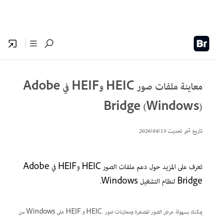
معاينة ملفات صور HEIC وHEIF في Adobe
Bridge (Windows)
تاريخ آخر تحديث
13‏/04‏/2026
تعرف على المزيد حول دعم ملفات الصور HEIC وHEIF في Adobe
Bridge لنظام التشغيل Windows.
يمكنك بسهولة عرض الصور المصغرة ومعاينات صور .HEIC و.HEIF على Windows من