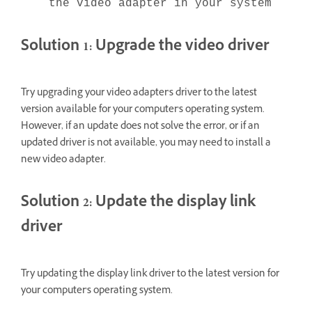
the video adapter in your system
Solution 1: Upgrade the video driver
Try upgrading your video adapter's driver to the latest
version available for your computer's operating system.
However, if an update does not solve the error, or if an
updated driver is not available, you may need to install a
new video adapter.
Solution 2: Update the display link
driver
Try updating the display link driver to the latest version for
your computer's operating system.