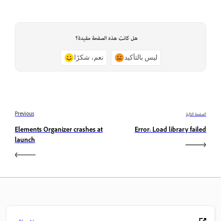
هل كانت هذه الصفحة مفيدة؟
ليس بالتأكيد
نعم، شكرًا
الصفحة التالية
Previous
Elements Organizer crashes at
Error: Load library failed
launch