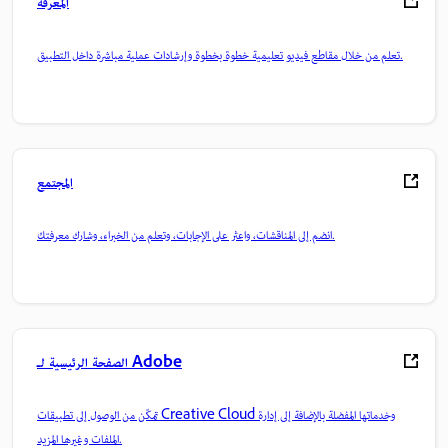
المعرفة
تعلم من خلال مقاطع فيديو تعليمية خطوة بخطوة وإرشادات عملية مباشرة داخل التطبيق.
المجتمع
انضم إلى المناقشات، واعثر على الإجابات، وتعلم من الخبراء، وشارك معرفتك.
الصفحة الرئيسية لـ Adobe
تمكّن من الوصول إلى تطبيقات Creative Cloud وخدماتها المفضلة بالإضافة إلى إدارة
الملفات وغيرها المزيد.