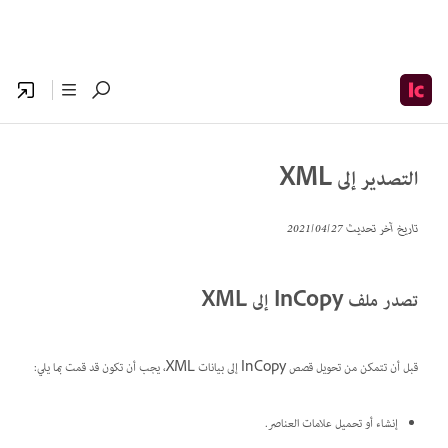
التصدير إلى XML
تاريخ آخر تحديث
27‏/04‏/2021
تصدر ملف InCopy إلى XML
قبل أن تتمكن من تحويل قصص InCopy إلى بيانات XML، يجب أن تكون قد قمت بما يلي:
إنشاء أو تحميل علامات العناصر.