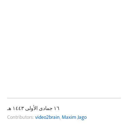
١٦ جمادى الأولى ١٤٤٣ هـ
Contributors:
video2brain
,
Maxim Jago