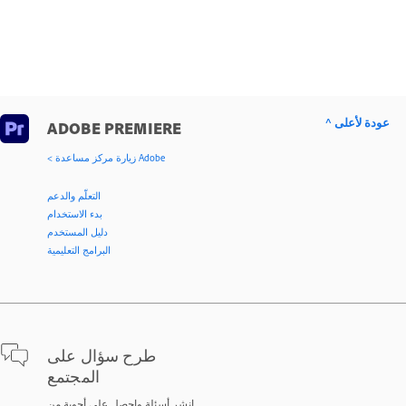
^ عودة لأعلى
ADOBE PREMIERE
< زيارة مركز مساعدة Adobe
التعلّم والدعم
بدء الاستخدام
دليل المستخدم
البرامج التعليمية
طرح سؤال على
المجتمع
انشر أسئلة واحصل على أجوبة من