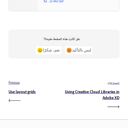
فتح التطبيق
هل كانت هذه الصفحة مفيدة؟
ليس بالتأكيد
نعم، شكرًا
الصفحة التالية
Previous
Use layout grids
Using Creative Cloud Libraries in
Adobe XD