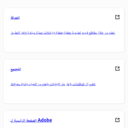
المعرفة
تعلم من خلال مقاطع فيديو تعليمية خطوة بخطوة وإرشادات عملية مباشرة داخل التطبيق.
المجتمع
انضم إلى المناقشات، واعثر على الإجابات، وتعلم من الخبراء، وشارك معرفتك.
الصفحة الرئيسية لـ Adobe