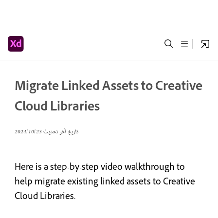
Migrate Linked Assets to Creative
Cloud Libraries
تاريخ آخر تحديث
23‏/10‏/2024
Here is a step-by-step video walkthrough to
help migrate existing linked assets to Creative
Cloud Libraries.