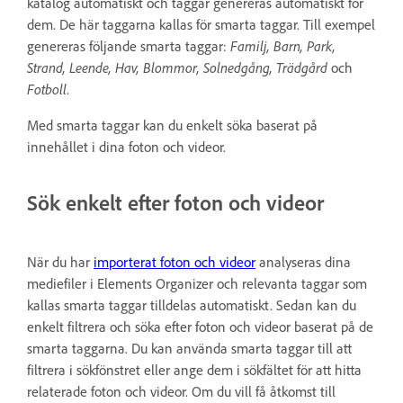
katalog automatiskt och taggar genereras automatiskt för
dem. De här taggarna kallas för smarta taggar. Till exempel
genereras följande smarta taggar:
Familj, Barn, Park,
Strand, Leende, Hav, Blommor, Solnedgång, Trädgård
och
Fotboll
.
Med smarta taggar kan du enkelt söka baserat på
innehållet i dina foton och videor.
Sök enkelt efter foton och videor
När du har
importerat foton och videor
analyseras dina
mediefiler i Elements Organizer och relevanta taggar som
kallas smarta taggar tilldelas automatiskt. Sedan kan du
enkelt filtrera och söka efter foton och videor baserat på de
smarta taggarna. Du kan använda smarta taggar till att
filtrera i sökfönstret eller ange dem i sökfältet för att hitta
relaterade foton och videor. Om du vill få åtkomst till