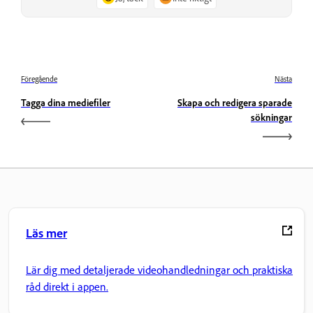
Föregående
Nästa
Tagga dina mediefiler
Skapa och redigera sparade
sökningar
Läs mer
Lär dig med detaljerade videohandledningar och praktiska
råd direkt i appen.