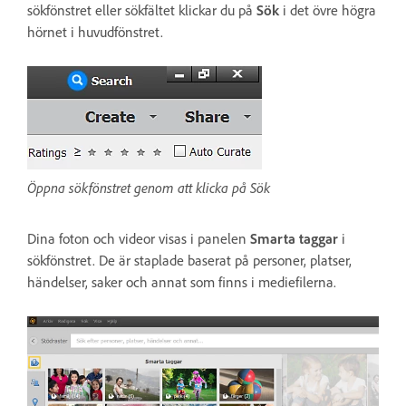
sökfönstret eller sökfältet klickar du på
Sök
i det övre högra
hörnet i huvudfönstret.
Öppna sökfönstret genom att klicka på Sök
Dina foton och videor visas i panelen
Smarta taggar
i
sökfönstret. De är staplade baserat på personer, platser,
händelser, saker och annat som finns i mediefilerna.