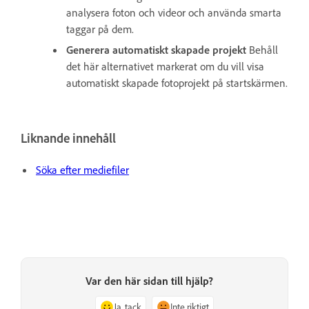
analysera foton och videor och använda smarta
taggar på dem.
Generera automatiskt skapade projekt
Behåll
det här alternativet markerat om du vill visa
automatiskt skapade fotoprojekt på startskärmen.
Liknande innehåll
Söka efter mediefiler
Var den här sidan till hjälp?
Ja, tack
Inte riktigt