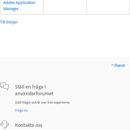
Adobe Application
Manager
Till början
^ Överst
Ställ en fråga i
användarforumet
Ställ frågor och få svar från experterna.
Fråga nu
Kontakta oss