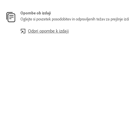
Opombe ob izdaji
Oglejte si povzetek posodobitev in odpravljenih težav za prejšnje izd
Odpri opombe k izdaji