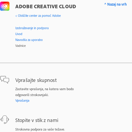
^ Nazaj na vrh
ADOBE CREATIVE CLOUD
< Obiščite center za pomoč Adobe
Izobraževanje in podpora
Uvod
Navodila za uporabo
Vadnice
Vprašajte skupnost
Zastavite vprašanja, na katera vam bodo
odgovorili strokovnjaki.
Vprašanja
Stopite v stik z nami
Strokovna podpora za vaše težave.