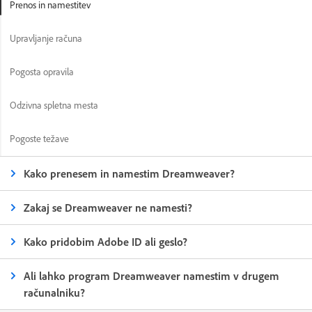
Prenos in namestitev
Upravljanje računa
Pogosta opravila
Odzivna spletna mesta
Pogoste težave
Kako prenesem in namestim Dreamweaver?
Zakaj se Dreamweaver ne namesti?
Kako pridobim Adobe ID ali geslo?
Ali lahko program Dreamweaver namestim v drugem
računalniku?