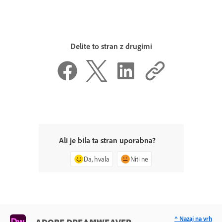
Delite to stran z drugimi
Ali je bila ta stran uporabna?
Da, hvala
Niti ne
^ Nazaj na vrh