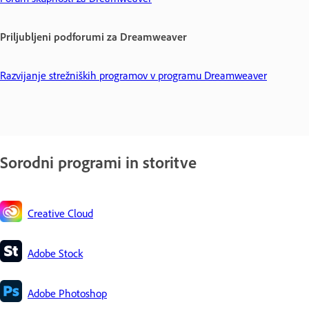
Priljubljeni podforumi za Dreamweaver
Razvijanje strežniških programov v programu Dreamweaver
Sorodni programi in storitve
Creative Cloud
Adobe Stock
Adobe Photoshop