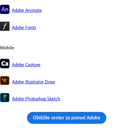
Adobe Animate
Adobe Fonts
Mobile
Adobe Capture
Adobe Illustrator Draw
Adobe Photoshop Sketch
Obiščite center za pomoč Adobe