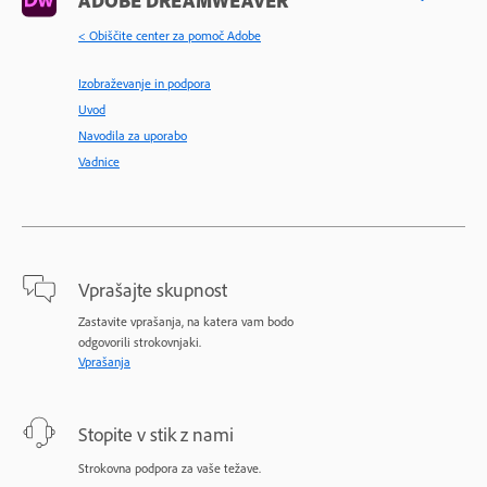
ADOBE DREAMWEAVER
< Obiščite center za pomoč Adobe
Izobraževanje in podpora
Uvod
Navodila za uporabo
Vadnice
Vprašajte skupnost
Zastavite vprašanja, na katera vam bodo
odgovorili strokovnjaki.
Vprašanja
Stopite v stik z nami
Strokovna podpora za vaše težave.