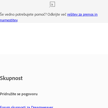
Še vedno potrebujete pomoč? Odkrijte več
rešitev za prenos in
namestitev
.
Skupnost
Pridružite se pogovoru
Forum skupnosti za Dreamweaver