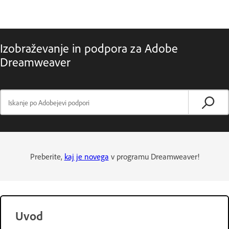
Izobraževanje in podpora za Adobe
Dreamweaver
Preberite,
kaj je novega
v programu Dreamweaver!
Uvod