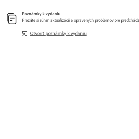
Poznámky k vydaniu
Prezrite si súhrn aktualizácií a opravených problémov pre predchád
Otvoriť poznámky k vydaniu